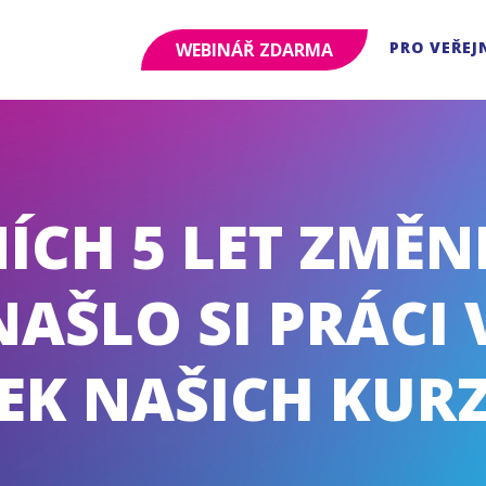
PRO VEŘEJ
WEBINÁŘ ZDARMA
ÍCH 5 LET ZMĚN
AŠLO SI PRÁCI V 
EK NAŠICH KUR