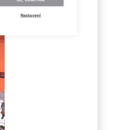
NE, ODMÍTÁM
Nastavení