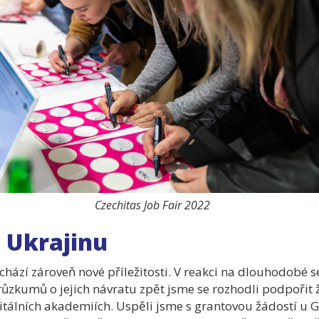
Czechitas Job Fair 2022
o Ukrajinu
ichází zároveň nové příležitosti. V reakci na dlouhodobé s
růzkumů o jejich návratu zpět jsme se rozhodli podpořit 
lních akademiích. Uspěli jsme s grantovou žádostí u Go