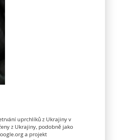
etrvání uprchlíků z Ukrajiny v
ženy z Ukrajiny, podobně jako
ogle.org a projekt