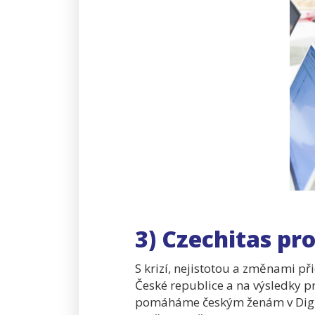
3) Czechitas pr
S krizí, nejistotou a změnami př
České republice a na výsledky p
pomáháme českým ženám v Digitá