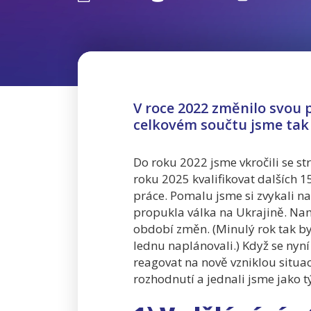
V roce 2022 změnilo svou p
celkovém součtu jsme tak 
Do roku 2022 jsme vkročili se str
roku 2025 kvalifikovat dalších 1
práce. Pomalu jsme si zvykali n
propukla válka na Ukrajině. Namí
období změn. (Minulý rok tak by
lednu naplánovali.) Když se nyní
reagovat na nově vzniklou situac
rozhodnutí a jednali jsme jako t