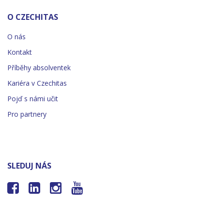
O CZECHITAS
O nás
Kontakt
Příběhy absolventek
Kariéra v Czechitas
Pojď s námi učit
Pro partnery
SLEDUJ NÁS



