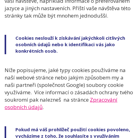
vaší návštěvě, například informace o preferovaném
jazyce a jiných nastaveních. Příští vaše návštěva této
stránky tak může být mnohem jednodušší.
Cookies neslouží k získávání jakýchkoli citlivých
osobních údajů nebo k identifikaci vás jako
konkrétních osob.
Níže popisujeme, jaké typy cookies používáme na
naší webové stránce nebo jakým způsobem my a
naši partneři (společnost Google) soubory cookie
využíváme. Více informací o zásadách ochrany tvého
soukromí pak nalezneš na stránce
Zpracování
osobních údajů
.
Pokud má váš prohlížeč použití cookies povoleno,
vycházíme z toho, že souhlasíte s využíváním