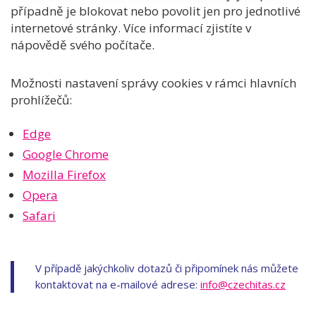
případně je blokovat nebo povolit jen pro jednotlivé
internetové stránky. Více informací zjistíte v
nápovědě svého počítače.
Možnosti nastavení správy cookies v rámci hlavních
prohlížečů:
Edge
Google Chrome
Mozilla Firefox
Opera
Safari
V případě jakýchkoliv dotazů či připomínek nás můžete
kontaktovat na e-mailové adrese:
info@czechitas.cz