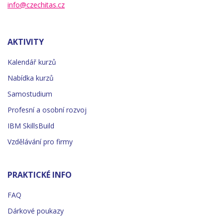
info@czechitas.cz
AKTIVITY
Kalendář kurzů
Nabídka kurzů
Samostudium
Profesní a osobní rozvoj
IBM SkillsBuild
Vzdělávání pro firmy
PRAKTICKÉ INFO
FAQ
Dárkové poukazy