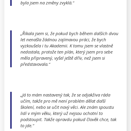
byla jsem na změny zvyklá.“
„Říkala jsem si, že pokud bych během dalších dvou
let nenašla žádnou zajímavou práci, že bych
vyzkoušela i tu Akademii. K tomu jsem se vlastně
nedostala, protože ten plán, který jsem pro sebe
měla připravený, vyšel ještě dřív, než jsem si
představovala.“
„Já to mám nastavený tak, že se odjakživa ráda
učím, takže pro mě není problém dělat další
školení, nebo se učit nový věci. Ale znám spoustu
lidí v mým věku, který už nejsou ochotní to
podstoupit. Takže opravdu pokud člověk chce, tak
to jde.“