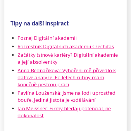
Tipy na další inspiraci:
Poznej Digitální akademii
Rozcestník Digitálních akademií Czechitas
Začátky (s)nové kariéry? Digitální akademie
a její absolventky
Anna Bednaříková: Vyhoření mě přivedlo k
datové analýze. Po letech rutiny mám
konečně pestrou práci
Pavlína Louženská: Jsme na lodi uprostřed
bouře. Jediná jistota je vzdělávání
Jan Meissner: Firmy hledají potenciál, ne
dokonalost