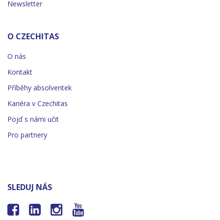
Newsletter
O CZECHITAS
O nás
Kontakt
Příběhy absolventek
Kariéra v Czechitas
Pojď s námi učit
Pro partnery
SLEDUJ NÁS



