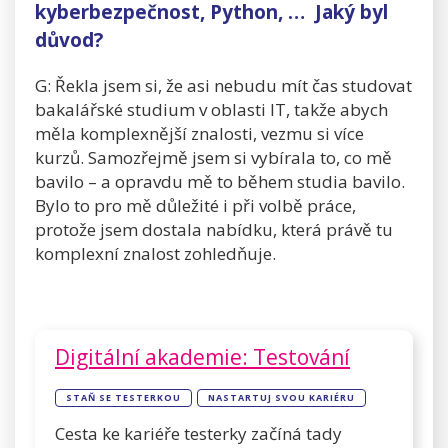
kyberbezpečnost, Python, … Jaký byl
důvod?
G: Řekla jsem si, že asi nebudu mít čas studovat
bakalářské studium v oblasti IT, takže abych
měla komplexnější znalosti, vezmu si více
kurzů. Samozřejmě jsem si vybírala to, co mě
bavilo – a opravdu mě to během studia bavilo.
Bylo to pro mě důležité i při volbě práce,
protože jsem dostala nabídku, která právě tu
komplexní znalost zohledňuje.
Digitální akademie: Testování
STAŇ SE TESTERKOU
NASTARTUJ SVOU KARIÉRU
Cesta ke kariéře testerky začíná tady