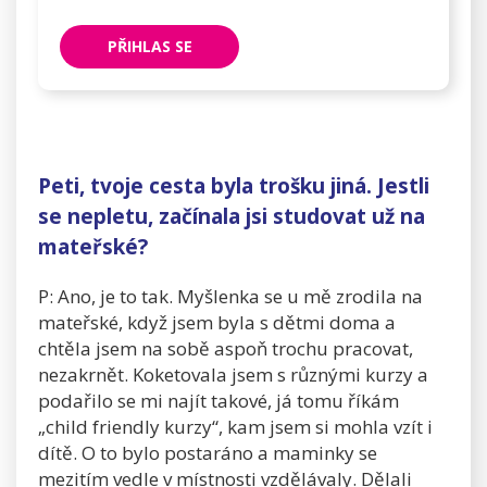
PŘIHLAS SE
Peti, tvoje cesta byla trošku jiná. Jestli
se nepletu, začínala jsi studovat už na
mateřské?
P: Ano, je to tak. Myšlenka se u mě zrodila na
mateřské, když jsem byla s dětmi doma a
chtěla jsem na sobě aspoň trochu pracovat,
nezakrnět. Koketovala jsem s různými kurzy a
podařilo se mi najít takové, já tomu říkám
„child friendly kurzy“, kam jsem si mohla vzít i
dítě. O to bylo postaráno a maminky se
mezitím vedle v místnosti vzdělávaly. Dělali