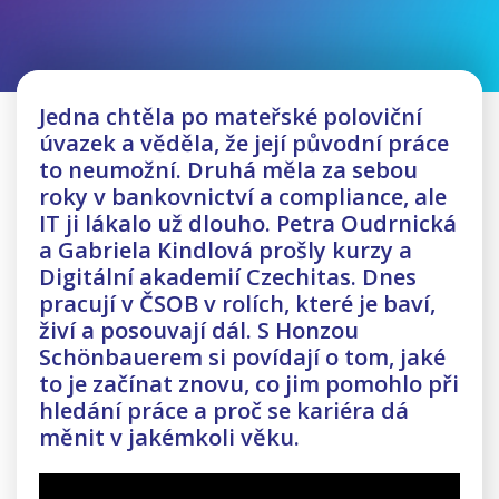
Jedna chtěla po mateřské poloviční
úvazek a věděla, že její původní práce
to neumožní. Druhá měla za sebou
roky v bankovnictví a compliance, ale
IT ji lákalo už dlouho. Petra Oudrnická
a Gabriela Kindlová prošly kurzy a
Digitální akademií Czechitas. Dnes
pracují v ČSOB v rolích, které je baví,
živí a posouvají dál. S Honzou
Schönbauerem si povídají o tom, jaké
to je začínat znovu, co jim pomohlo při
hledání práce a proč se kariéra dá
měnit v jakémkoli věku.