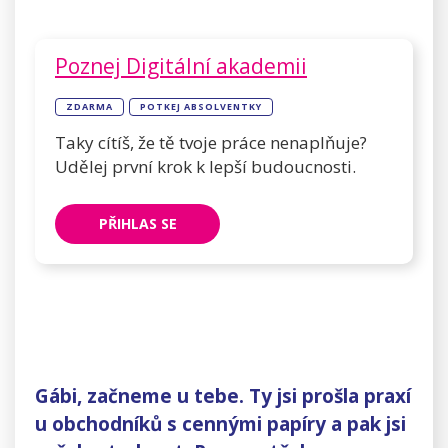
Poznej Digitální akademii
ZDARMA
POTKEJ ABSOLVENTKY
Taky cítíš, že tě tvoje práce nenaplňuje?
Udělej první krok k lepší budoucnosti.
PŘIHLAS SE
Gábi, začneme u tebe. Ty jsi prošla praxí
u obchodníků s cennými papíry a pak jsi