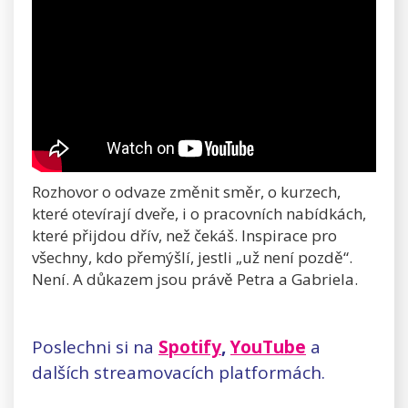
Rozhovor o odvaze změnit směr, o kurzech,
které otevírají dveře, i o pracovních nabídkách,
které přijdou dřív, než čekáš. Inspirace pro
všechny, kdo přemýšlí, jestli „už není pozdě“.
Není. A důkazem jsou právě Petra a Gabriela.
Poslechni si na
Spotify
,
YouTube
a
dalších streamovacích platformách.