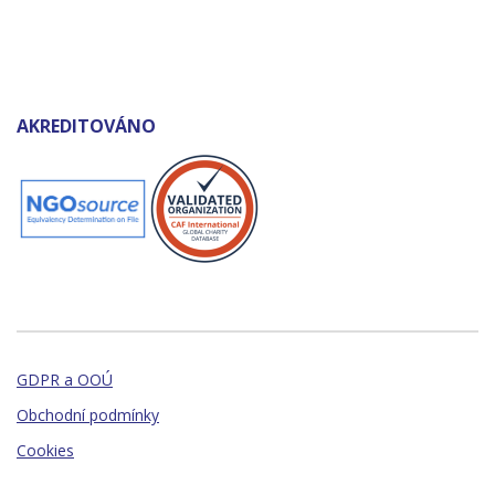
AKREDITOVÁNO
GDPR a OOÚ
Obchodní podmínky
Cookies