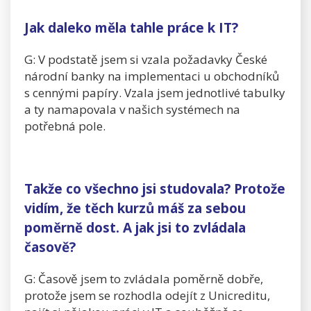
Jak daleko měla tahle práce k IT?
G: V podstatě jsem si vzala požadavky České
národní banky na implementaci u obchodníků
s cennými papíry. Vzala jsem jednotlivé tabulky
a ty namapovala v našich systémech na
potřebná pole.
Takže co všechno jsi studovala? Protože
vidím, že těch kurzů máš za sebou
poměrně dost. A jak jsi to zvládala
časově?
G: Časově jsem to zvládala poměrně dobře,
protože jsem se rozhodla odejít z Unicreditu,