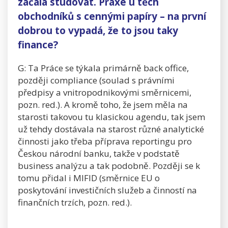
začala studovat. Praxe u těch
obchodníků s cennými papíry – na první
dobrou to vypadá, že to jsou taky
finance?
G: Ta Práce se týkala primárně back office,
později compliance (soulad s právními
předpisy a vnitropodnikovými směrnicemi,
pozn. red.). A kromě toho, že jsem měla na
starosti takovou tu klasickou agendu, tak jsem
už tehdy dostávala na starost různé analytické
činnosti jako třeba příprava reportingu pro
Českou národní banku, takže v podstatě
business analýzu a tak podobně. Později se k
tomu přidal i MIFID (směrnice EU o
poskytování investičních služeb a činností na
finančních trzích, pozn. red.).