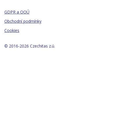
GDPR a OOÚ
Obchodní podmínky
Cookies
© 2016-2026 Czechitas z.ú.