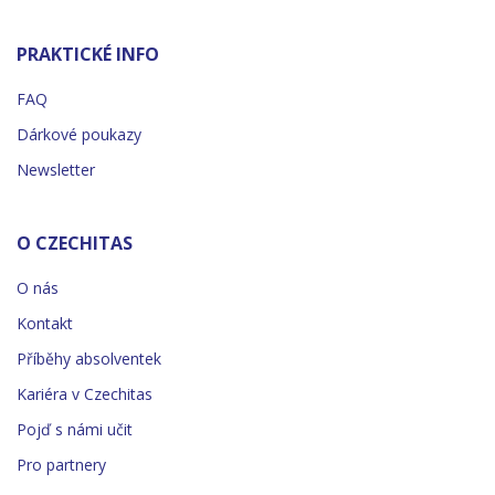
PRAKTICKÉ INFO
FAQ
Dárkové poukazy
Newsletter
O CZECHITAS
O nás
Kontakt
Příběhy absolventek
Kariéra v Czechitas
Pojď s námi učit
Pro partnery