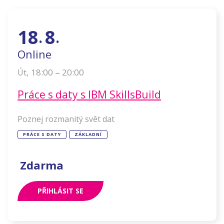
18
8
.
.
Online
–
18:00
20:00
Út
,
Práce s daty s IBM SkillsBuild
Poznej rozmanitý svět dat
PRÁCE S DATY
ZÁKLADNÍ
Zdarma
PŘIHLÁSIT SE