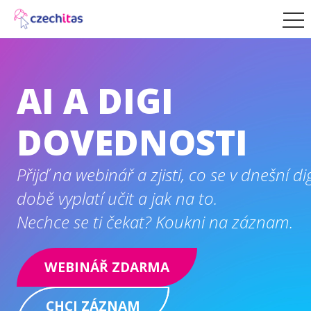
AI A DIGI
DOVEDNOSTI
Přijď na webinář a zjisti, co se v dnešní dig
době vyplatí učit a jak na to.
Nechce se ti čekat? Koukni na záznam.
WEBINÁŘ ZDARMA
CHCI ZÁZNAM