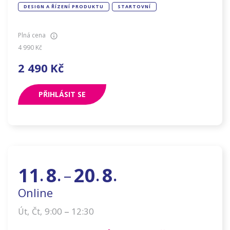
DESIGN A ŘÍZENÍ PRODUKTU
STARTOVNÍ
Plná cena
4 990
Kč
2 490
Kč
PŘIHLÁSIT SE
11
8
20
8
–
.
.
.
.
Online
–
9:00
12:30
Út
,
Čt
,