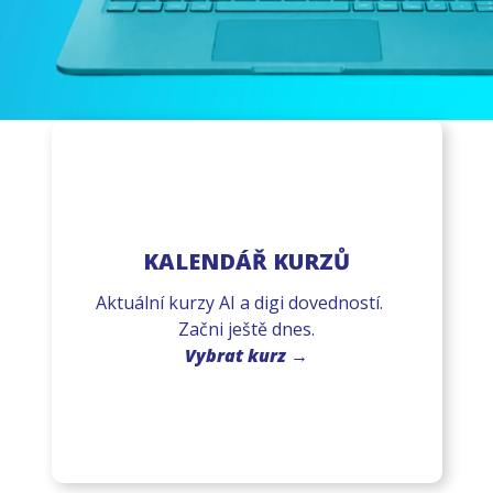
KALENDÁŘ KURZŮ
Aktuální kurzy AI a digi dovedností.
Začni ještě dnes.
Vybrat kurz →