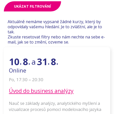
UKÁZAT FILTROVÁNÍ
Aktuálně nemáme vypsané žádné kurzy, který by
odpovídaly vašemu hledání. Je to zvláštní, ale je to
tak.
Zkuste resetovat filtry nebo nám nechte na sebe e-
mail, jak se to změní, ozveme se.
10
8
31
8
a
.
.
.
.
Online
–
17:30
20:30
Po
,
Úvod do business analýzy
Nauč se základy analýzy, analytického myšlení a
vizualizace procesů pomocí modelovacího jazyka