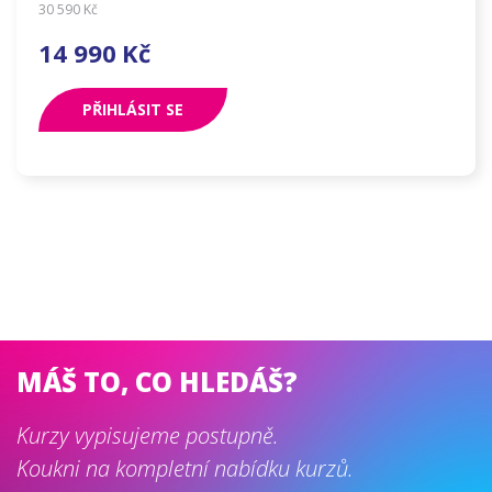
30 590
Kč
14 990
Kč
PŘIHLÁSIT SE
MÁŠ TO, CO HLEDÁŠ?
Kurzy vypisujeme postupně.
Koukni na kompletní nabídku kurzů.