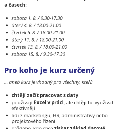
a časech:
sobota 1. 8. / 9.30-17.30
úterý 4. 8. / 18.00-21.00
čtvrtek 6. 8. / 18.00-21.00
úterý 11. 8. / 18.00-21.00
čtvrtek 13. 8. / 18.00-21.00
sobota 15. 8. / 9.30-17.30
Pro koho je kurz určený
... aneb kurz je vhodný pro všechny, kteří:
chtějí začít pracovat s daty
používají
Excel v práci
, ale chtějí ho využívat
efektivněji
lidi z marketingu, HR, administrativy nebo
projektového řízení
každého, kdo chce
získat základ datové