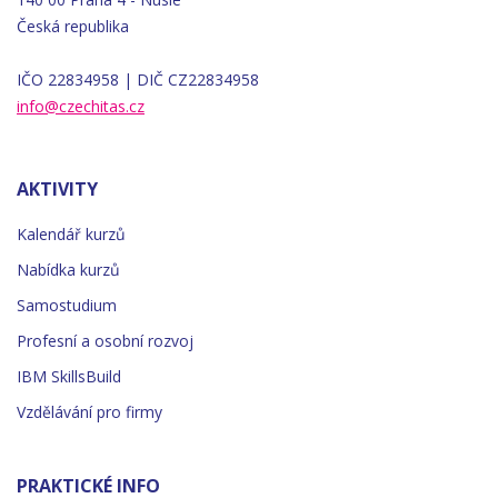
Česká republika
IČO 22834958 | DIČ CZ22834958
info@czechitas.cz
AKTIVITY
Kalendář kurzů
Nabídka kurzů
Samostudium
Profesní a osobní rozvoj
IBM SkillsBuild
Vzdělávání pro firmy
PRAKTICKÉ INFO