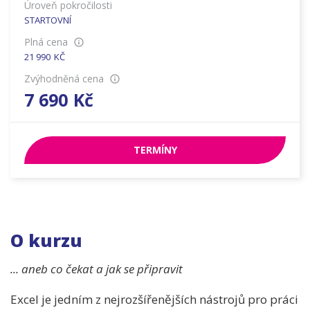
Úroveň pokročilosti
STARTOVNÍ
Plná cena
21 990
KČ
Zvýhodněná cena
7 690
Kč
TERMÍNY
O kurzu
... aneb co čekat a jak se připravit
Excel je jedním z nejrozšířenějších nástrojů pro práci