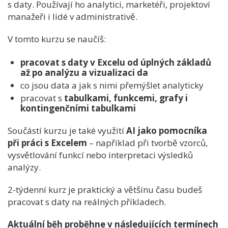
s daty. Používají ho analytici, marketéři, projektoví
manažeři i lidé v administrativě.
V tomto kurzu se naučíš:
pracovat s daty v Excelu od úplných základů
až po analýzu a vizualizaci da
co jsou data a jak s nimi přemýšlet analyticky
pracovat s
tabulkami, funkcemi, grafy i
kontingenčními tabulkami
Součástí kurzu je také využití
AI jako pomocníka
při práci s Excelem
– například při tvorbě vzorců,
vysvětlování funkcí nebo interpretaci výsledků
analýzy.
2-týdenní kurz je praktický a většinu času budeš
pracovat s daty na reálných příkladech.
Aktuální běh proběhne v následujících termínech