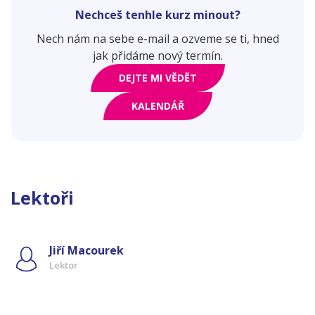
Nechceš tenhle kurz minout?
Nech nám na sebe e-mail a ozveme se ti, hned
jak přidáme nový termín.
DEJTE MI VĚDĚT
KALENDÁŘ
Lektoři
Jiří Macourek
Lektor