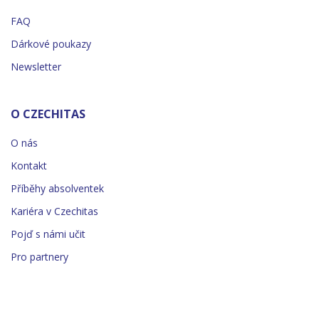
FAQ
Dárkové poukazy
Newsletter
O CZECHITAS
O nás
Kontakt
Příběhy absolventek
Kariéra v Czechitas
Pojď s námi učit
Pro partnery