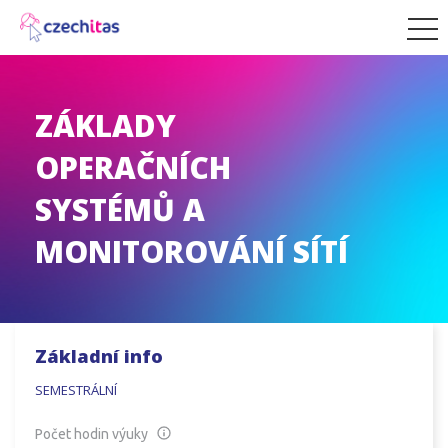
ZÁKLADY
OPERAČNÍCH
SYSTÉMŮ A
MONITOROVÁNÍ SÍTÍ
Základní info
SEMESTRÁLNÍ
Počet hodin výuky