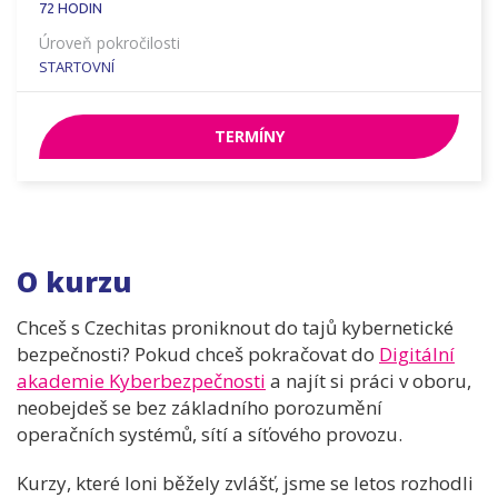
72
HODIN
Úroveň pokročilosti
STARTOVNÍ
TERMÍNY
O kurzu
Chceš s Czechitas proniknout do tajů kybernetické
bezpečnosti? Pokud chceš pokračovat do
Digitální
akademie Kyberbezpečnosti
a najít si práci v oboru,
neobejdeš se bez základního porozumění
operačních systémů, sítí a síťového provozu.
Kurzy, které loni běžely zvlášť, jsme se letos rozhodli