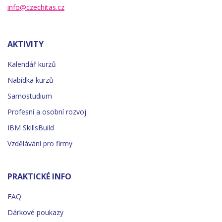
info@czechitas.cz
AKTIVITY
Kalendář kurzů
Nabídka kurzů
Samostudium
Profesní a osobní rozvoj
IBM SkillsBuild
Vzdělávání pro firmy
PRAKTICKÉ INFO
FAQ
Dárkové poukazy