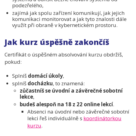
podezřelého,
zajímá jak spolu zařízení komunikují, jak jejich
komunikaci monitorovat a jak tyto znalosti dále
využít při obraně v kybernetickém prostoru.
Jak kurz úspěšně zakončíš
Certifikát o úspěšném absolvování kurzu obdržíš,
pokud:
Splníš
domácí úkoly
,
splníš
docházku
, to znamená:
zůčastníš se úvodní a závěrečné sobotní
lekce
,
budeš alespoň na 18 z 22 online lekcí
.
Absenci na úvodní nebo závěrečné sobotní
lekci řeš individuálně s
koordinátorkou
kurzu
.