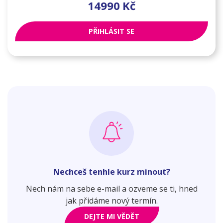
14990
Kč
PŘIHLÁSIT SE
Nechceš tenhle kurz minout?
Nech nám na sebe e-mail a ozveme se ti, hned
jak přidáme nový termín.
DEJTE MI VĚDĚT