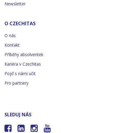
Newsletter
O CZECHITAS
O nás
Kontakt
Příběhy absolventek
Kariéra v Czechitas
Pojď s námi učit
Pro partnery
SLEDUJ NÁS



