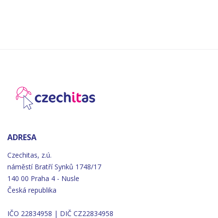
ADRESA
Czechitas, z.ú.
náměstí
Bratří
Synků 1748/17
140 00 Praha 4 - Nusle
Česká republika
IČO 22834958 | DIČ CZ22834958