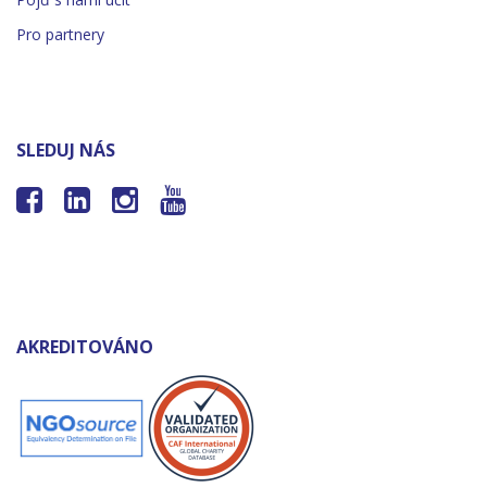
Pro partnery
SLEDUJ NÁS




AKREDITOVÁNO