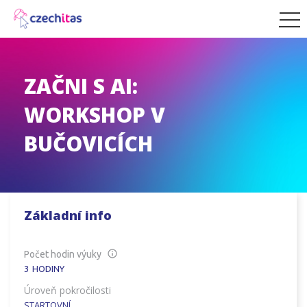
ZAČNI S AI:
WORKSHOP V
BUČOVICÍCH
Základní info
Počet hodin výuky
3
HODINY
Úroveň pokročilosti
STARTOVNÍ