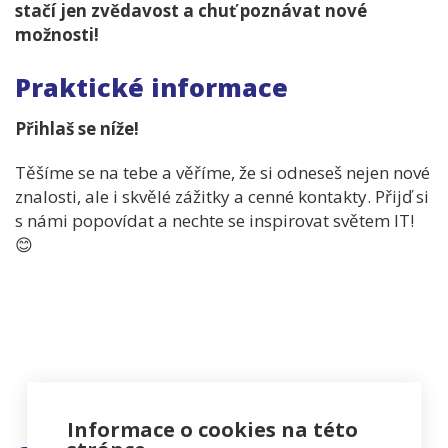
stačí jen zvědavost a chuť poznávat nové
možnosti!
Praktické informace
Přihlaš se níže!
Těšíme se na tebe a věříme, že si odneseš nejen nové
znalosti, ale i skvělé zážitky a cenné kontakty. Přijď si
s námi popovídat a nechte se inspirovat světem IT!
😊
Informace o cookies na této