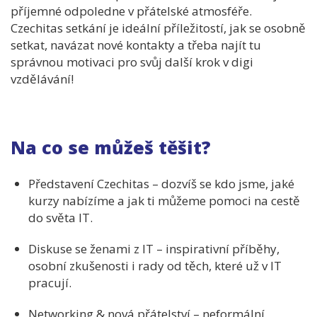
příjemné odpoledne v přátelské atmosféře.
Czechitas setkání je ideální příležitostí, jak se osobně
setkat, navázat nové kontakty a třeba najít tu
správnou motivaci pro svůj další krok v digi
vzdělávání!
Na co se můžeš těšit?
Představení Czechitas – dozvíš se kdo jsme, jaké
kurzy nabízíme a jak ti můžeme pomoci na cestě
do světa IT.
Diskuse se ženami z IT – inspirativní příběhy,
osobní zkušenosti i rady od těch, které už v IT
pracují.
Networking & nová přátelství – neformální