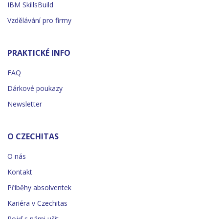
IBM SkillsBuild
Vzdělávání pro firmy
PRAKTICKÉ INFO
FAQ
Dárkové poukazy
Newsletter
O CZECHITAS
O nás
Kontakt
Příběhy absolventek
Kariéra v Czechitas
Pojď s námi učit