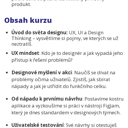
produkt.
Obsah kurzu
Úvod do světa designu:
UX, UI a Design
Thinking – vysvětlíme si pojmy, ve kterých se už
neztratíš.
UX mindset
: Kdo je to designér a jak vypadá jeho
přístup k řešení problémů?
Designové myšlení v akci
: Naučíš se dívat na
problémy očima uživatelů. Zjistíš, jak sbírat
nápady a jak je utřídit do funkčního celku.
Od nápadu k prvnímu návrhu
: Postavíme kostru
aplikace a vyzkoušíme si práci v nástroji FigJam,
který je dnes standardem v designových týmech.
Uživatelské testování
: Své návrhy si otestuješ