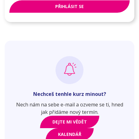
PŘIHLÁSIT SE
Nechceš tenhle kurz minout?
Nech nám na sebe e-mail a ozveme se ti, hned
jak přidáme nový termín.
DEJTE MI VĚDĚT
KALENDÁŘ