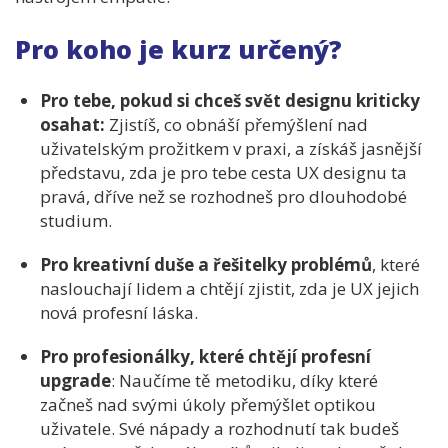
Pro koho je kurz určený?
Pro tebe, pokud si chceš svět designu kriticky
osahat:
Zjistíš, co obnáší přemýšlení nad
uživatelským prožitkem v praxi, a získáš jasnější
představu, zda je pro tebe cesta UX designu ta
pravá, dříve než se rozhodneš pro dlouhodobé
studium.
Pro kreativní duše a řešitelky problémů
, které
naslouchají lidem a chtějí zjistit, zda je UX jejich
nová profesní láska.
Pro profesionálky, které chtějí profesní
upgrade
: Naučíme tě metodiku, díky které
začneš nad svými úkoly přemýšlet optikou
uživatele. Své nápady a rozhodnutí tak budeš