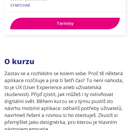
STARTOVNÍ
Termíny
O kurzu
Zastav se a rozhlédni se kolem sebe. Proč tě některá
aplikace rozčiluje a jiná ti šetří čas? To není náhoda,
to je UX (User Experience aneb uživatelská
zkušenost). Přijď zjistit, jak můžeš i ty ovlivňovat
digitální svět. Během kurzu se v týmu pustíš do
návrhu mobilní aplikace: odhalíš potřeby uživatelů,
navrhneš řešení a rovnou si ho otestuješ. Zkusíš si
přemýšlet jako designérka, pro kterou je hlavním
nástrojem empatie.