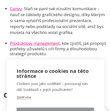
Canvu
: Staň se paní své vizuální komunikace –
nauč se základy grafického designu, díky kterým
si sama vytvoříš profesionální prezentace,
reporty nebo podklady na sociální sítě, aniž bys
musela na všechno volat grafika.
Produktový management,
kde zjistiš, jak propojit
potřeby uživatelů s cíli firmy a dlouhodobou
strategií produktu.
Informace o cookies na této
stránce
Cookies jsou jako vzdělání – posouvají nás
dál. Souhlasíš s jejich používáním?
OTEVŘENÉ TERMÍNY
Zjistit více