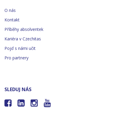
O nás
Kontakt
Příběhy absolventek
Kariéra v Czechitas
Pojď s námi učit
Pro partnery
SLEDUJ NÁS



