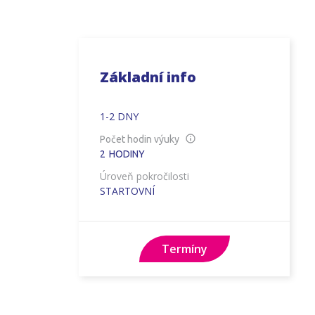
Základní info
1-2 DNY
Počet hodin výuky
2
HODINY
Úroveň pokročilosti
STARTOVNÍ
Termíny