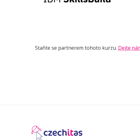
Staňte se partnerem tohoto kurzu.
Dejte ná