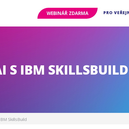
PRO VEŘEJ
WEBINÁŘ ZDARMA
I S IBM SKILLSBUILD
IBM SkillsBuild