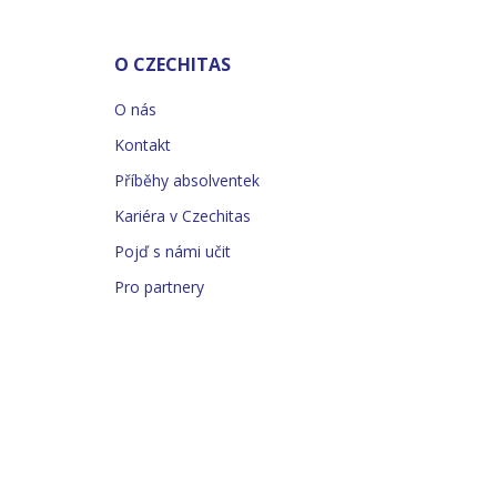
O CZECHITAS
O nás
Kontakt
Příběhy absolventek
Kariéra v Czechitas
Pojď s námi učit
Pro partnery