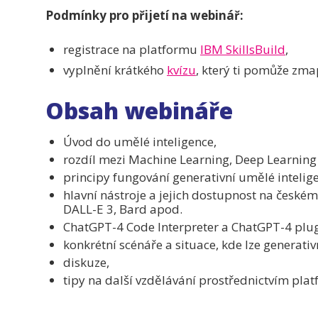
Podmínky pro přijetí na webinář:
registrace na platformu
IBM SkillsBuild
,
vyplnění krátkého
kvízu
, který ti pomůže zmap
Obsah webináře
Úvod do umělé inteligence,
rozdíl mezi Machine Learning, Deep Learnin
principy fungování generativní umělé intelig
hlavní nástroje a jejich dostupnost na českém
DALL-E 3, Bard apod.
ChatGPT-4 Code Interpreter a ChatGPT-4 plug
konkrétní scénáře a situace, kde lze generativn
diskuze,
tipy na další vzdělávání prostřednictvím plat