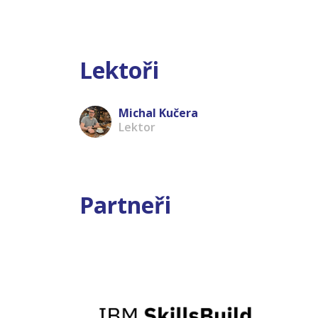
Lektoři
Michal Kučera
Lektor
Partneři