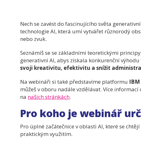
Nech se zavést do fascinujícího světa generativní
technologie AI, která umí vytvářet různorodý obs
nebo zvuk.
Seznámíš se se základními teoretickými principy
generativní AI, abys získala konkurenční výhodu 
svoji kreativitu, efektivitu a snížit administr
Na webináři si také představíme platformu
IBM 
můžeš v oboru nadále vzdělávat. Více informací 
na
našich stránkách
.
Pro koho je webinář ur
Pro úplné začátečnice v oblasti AI, které se chtěj
praktickým využitím.