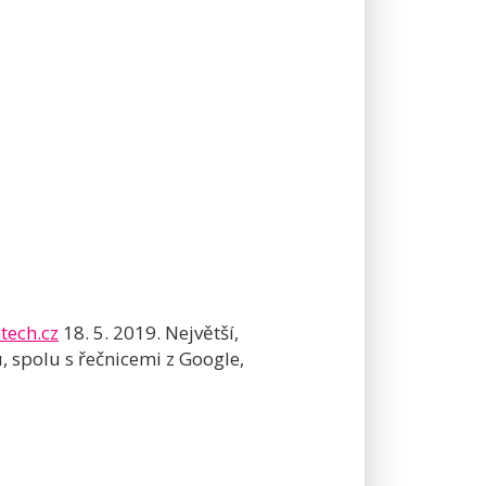
ech.cz
18. 5. 2019. Největší,
spolu s řečnicemi z Google,