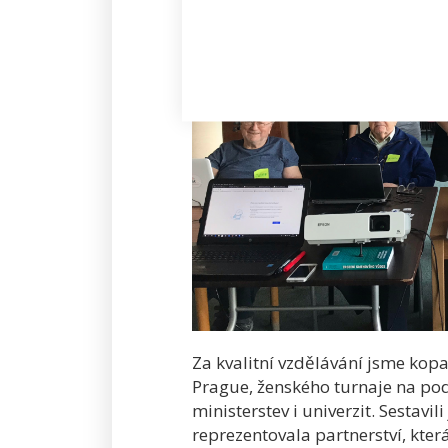
Za kvalitní vzdělávání jsme kopa
Prague, ženského turnaje na pod
ministerstev i univerzit. Sestavil
reprezentovala partnerství, kter