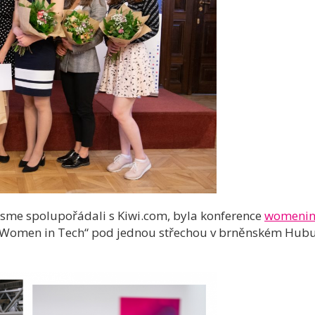
 jsme spolupořádali s Kiwi.com, byla konference
womenint
„Women in Tech“ pod jednou střechou v brněnském Hubu, 