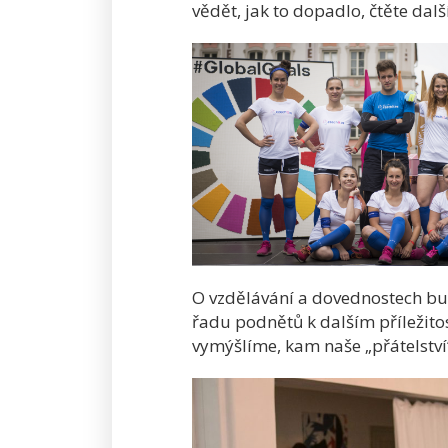
vědět, jak to dopadlo, čtěte dalš
O vzdělávání a dovednostech budo
řadu podnětů k dalším příležito
vymýšlíme, kam naše „přátelství