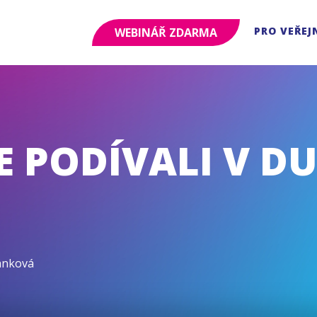
PRO VEŘEJ
WEBINÁŘ ZDARMA
E PODÍVALI V D
ánková