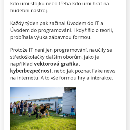
kdo umí stojku nebo třeba kdo umí hrát na
hudební nástroj.
Každý týden pak začínal Úvodem do IT a
Úvodem do programování. I když šlo o teorii,
probíhala výuka zábavnou formou.
Protože IT není jen programování, naučily se
středoškolačky dalším oborům, jako je
například
vektorová grafika,
kyberbezpečnost
, nebo jak poznat Fake news
na internetu. A to vše formou hry a interakce.