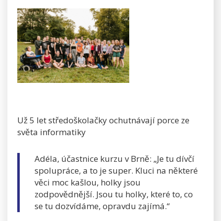
Už 5 let středoškolačky ochutnávají porce ze
světa informatiky
Adéla, účastnice kurzu v Brně: „Je tu dívčí
spolupráce, a to je super. Kluci na některé
věci moc kašlou, holky jsou
zodpovědnější. Jsou tu holky, které to, co
se tu dozvídáme, opravdu zajímá.“