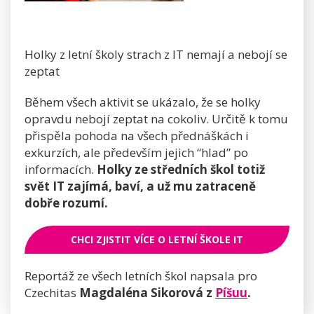
Holky z letní školy strach z IT nemají a nebojí se
zeptat
Během všech aktivit se ukázalo, že se holky
opravdu nebojí zeptat na cokoliv. Určitě k tomu
přispěla pohoda na všech přednáškách i
exkurzích, ale především jejich “hlad” po
informacích.
Holky ze středních škol totiž
svět IT zajímá, baví, a už mu zatraceně
dobře rozumí.
CHCI ZJISTIT VÍCE O LETNÍ ŠKOLE IT
Reportáž ze všech letních škol napsala pro
Czechitas
Magdaléna Sikorová z
Píšuu
.