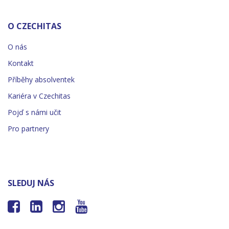
O CZECHITAS
O nás
Kontakt
Příběhy absolventek
Kariéra v Czechitas
Pojď s námi učit
Pro partnery
SLEDUJ NÁS



