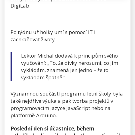
DigiLab.
Po týdnu už holky umí s pomocí IT i
zachraňovat životy
Lektor Michal dodává k principům svého
vyučování: „To, že dívky nerozumí, co jim
vykládám, znamená jen jedno – že to
vykládám špatně.“
Významnou součástí programu letní školy byla
také nejdříve výuka a pak tvorba projektů v
programovacím jazyce JavaScript nebo na
platformě Arduino.
Poslední den si účastnice, během