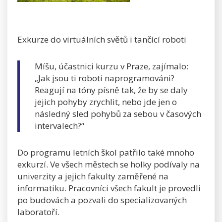
Exkurze do virtuálních světů i tančící roboti
Míšu, účastnici kurzu v Praze, zajímalo:
„Jak jsou ti roboti naprogramováni?
Reagují na tóny písně tak, že by se daly
jejich pohyby zrychlit, nebo jde jen o
následný sled pohybů za sebou v časových
intervalech?“
Do programu letních škol patřilo také mnoho
exkurzí. Ve všech městech se holky podívaly na
univerzity a jejich fakulty zaměřené na
informatiku. Pracovníci všech fakult je provedli
po budovách a pozvali do specializovaných
laboratoří.