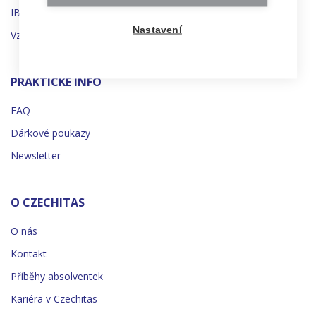
IBM SkillsBuild
Nastavení
Vzdělávání pro firmy
PRAKTICKÉ INFO
FAQ
Dárkové poukazy
Newsletter
O CZECHITAS
O nás
Kontakt
Příběhy absolventek
Kariéra v Czechitas