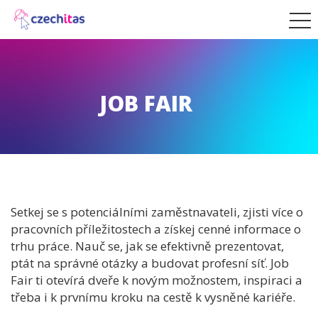
JOB FAIR
Setkej se s potenciálními zaměstnavateli, zjisti více o
pracovních příležitostech a získej cenné informace o
trhu práce. Nauč se, jak se efektivně prezentovat,
ptát na správné otázky a budovat profesní síť. Job
Fair ti otevírá dveře k novým možnostem, inspiraci a
třeba i k prvnímu kroku na cestě k vysněné kariéře.