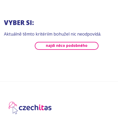
VYBER SI:
Aktuálně těmto kritériím bohužel nic neodpovídá.
najdi něco podobného