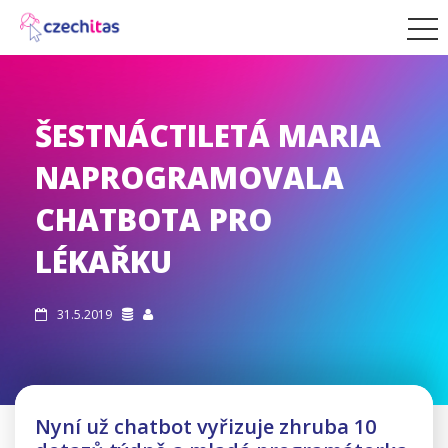
ŠESTNÁCTILETÁ MARIA
NAPROGRAMOVALA
CHATBOTA PRO
LÉKAŘKU
31.5.2019



Nyní už chatbot vyřizuje zhruba 10