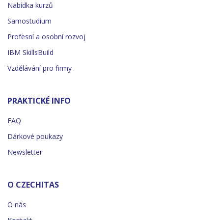
Nabídka kurzů
Samostudium
Profesní a osobní rozvoj
IBM SkillsBuild
Vzdělávání pro firmy
PRAKTICKÉ INFO
FAQ
Dárkové poukazy
Newsletter
O CZECHITAS
O nás