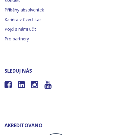
Kontakt
Příběhy absolventek
Kariéra v Czechitas
Pojď s námi učit
Pro partnery
SLEDUJ NÁS




AKREDITOVÁNO