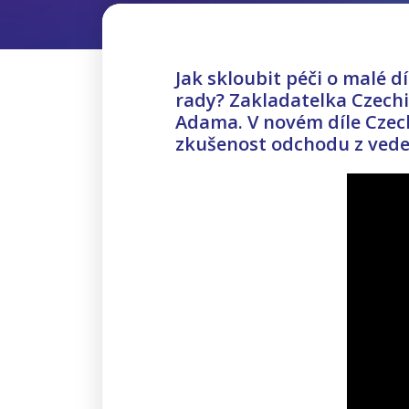
Jak skloubit péči o malé d
rady? Zakladatelka Czech
Adama. V novém díle Czech
zkušenost odchodu z veden