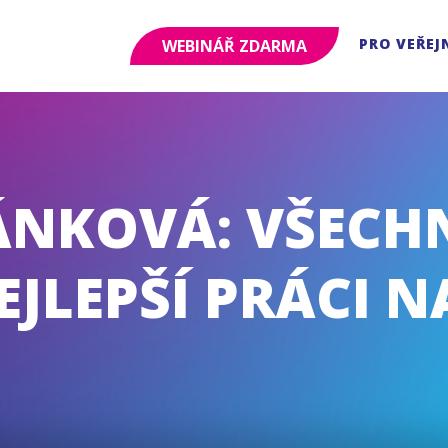
PRO VEŘEJ
WEBINÁŘ ZDARMA
ÁNKOVÁ: VŠEC
EJLEPŠÍ PRÁCI N