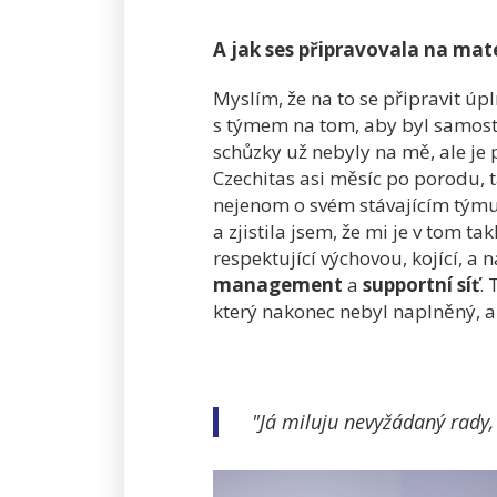
A jak ses připravovala na mate
Myslím, že na to se připravit úp
s týmem na tom, aby byl samostat
schůzky už nebyly na mě, ale je 
Czechitas asi měsíc po porodu, 
nejenom o svém stávajícím týmu, 
a zjistila jsem, že mi je v tom
respektující výchovou, kojící, a
management
a
supportní síť
.
který nakonec nebyl naplněný, a
"Já miluju nevyžádaný rady, 