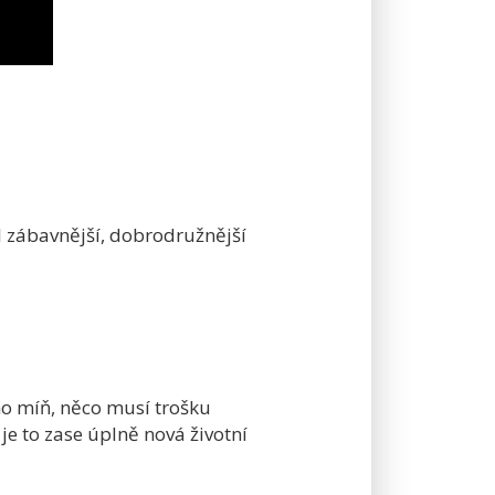
yl zábavnější, dobrodružnější
ho míň, něco musí trošku
je to zase úplně nová životní