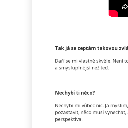
Tak já se zeptám takovou zvláš
Daří se mi vlastně skvěle. Není t
a smysluplnější než teď.
Nechybí ti něco?
Nechybí mi vůbec nic. Já myslím
pozastavit, něco musí vynechat, 
perspektiva.