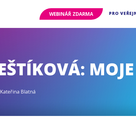
PRO VEŘEJ
WEBINÁŘ ZDARMA
ŠTÍKOVÁ: MOJE 
Kateřina Blatná