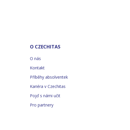
O CZECHITAS
O nás
Kontakt
Příběhy absolventek
Kariéra v Czechitas
Pojď s námi učit
Pro partnery