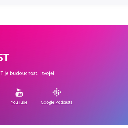
ST
IT je budoucnost. I tvoje!
YouTube
Google Podcasts