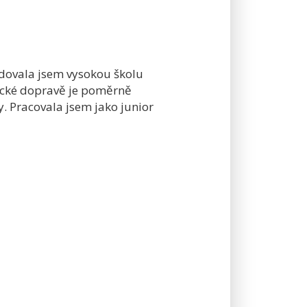
tudovala jsem vysokou školu
ecké dopravě je poměrně
. Pracovala jsem jako junior