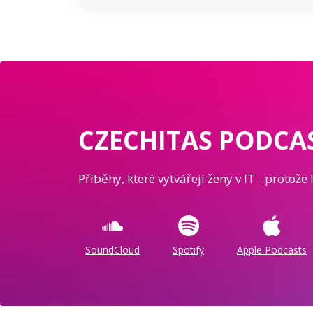
CZECHITAS PODCA
Příběhy, které vytvářejí ženy v IT - protože 
SoundCloud
Spotify
Apple Podcasts