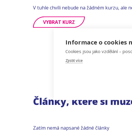
V tuhle chvíli nebude na žádném kurzu, ale n
VYBRAT KURZ
Informace o cookies n
Cookies jsou jako vzdělání – poso
Zjistit více
Články, které si můž
Zatím nemá napsané žádné články