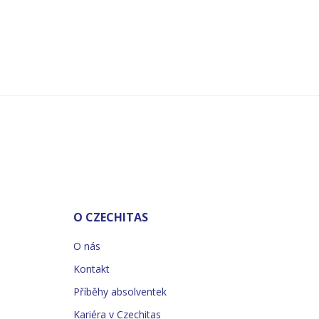
O CZECHITAS
O nás
Kontakt
Příběhy absolventek
Kariéra v Czechitas