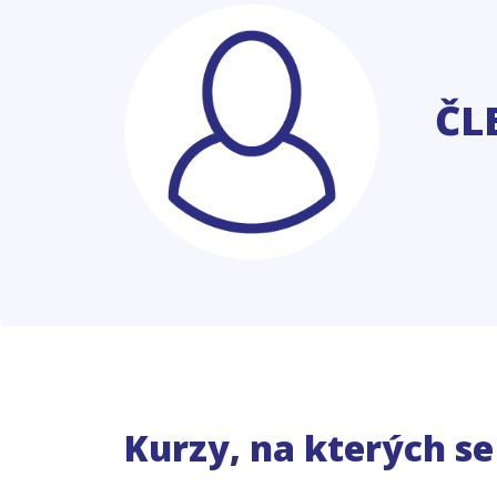
ČL
Kurzy, na kterých s