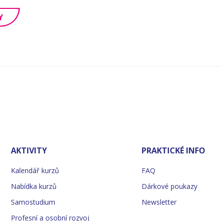
Y
AKTIVITY
PRAKTICKÉ INFO
Kalendář kurzů
FAQ
Nabídka kurzů
Dárkové poukazy
Samostudium
Newsletter
Profesní a osobní rozvoj