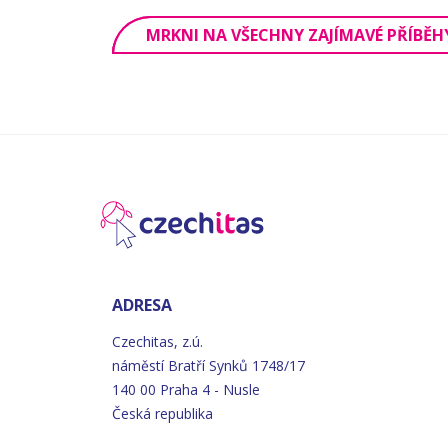
MRKNI NA VŠECHNY ZAJÍMAVÉ PŘÍBĚH
ADRESA
Czechitas, z.ú.
náměstí
Bratří
Synků 1748/17
140 00 Praha 4 - Nusle
Česká republika