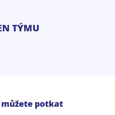
EN TÝMU
e můžete potkat