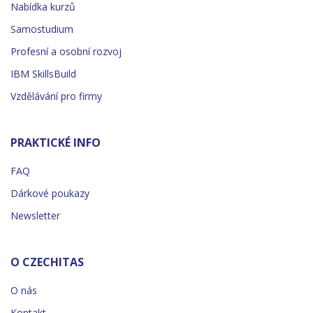
Nabídka kurzů
Samostudium
Profesní a osobní rozvoj
IBM SkillsBuild
Vzdělávání pro firmy
PRAKTICKÉ INFO
FAQ
Dárkové poukazy
Newsletter
O CZECHITAS
O nás
Kontakt