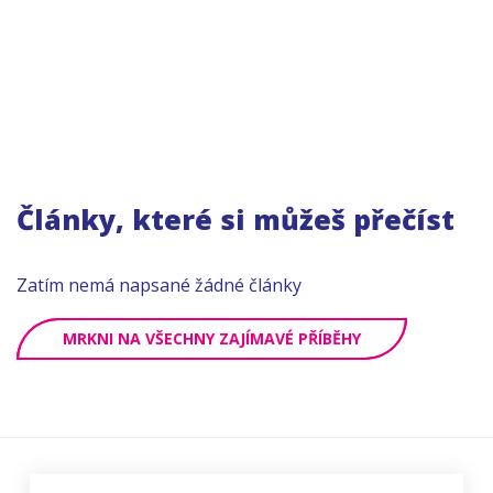
Články, které si můžeš přečíst
Zatím nemá napsané žádné články
MRKNI NA VŠECHNY ZAJÍMAVÉ PŘÍBĚHY