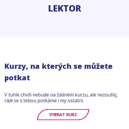
LEKTOR
Kurzy, na kterých se můžete
potkat
V tuhle chvíli nebude na žádném kurzu, ale nezoufej,
rádi se s tebou potkáme i my ostatní.
VYBRAT KURZ