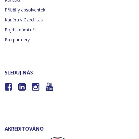
Příběhy absolventek
Kariéra v Czechitas
Pojď s námi učit
Pro partnery
SLEDUJ NÁS




AKREDITOVÁNO