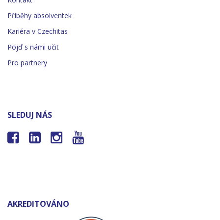
Příběhy absolventek
Kariéra v Czechitas
Pojď s námi učit
Pro partnery
SLEDUJ NÁS




AKREDITOVÁNO