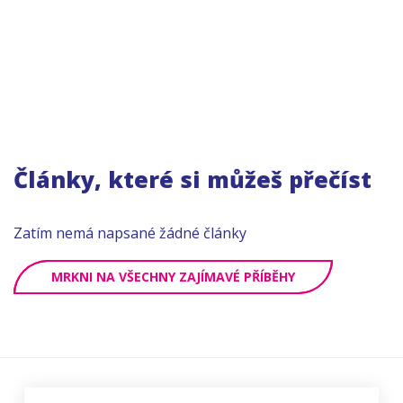
Články, které si můžeš přečíst
Zatím nemá napsané žádné články
MRKNI NA VŠECHNY ZAJÍMAVÉ PŘÍBĚHY