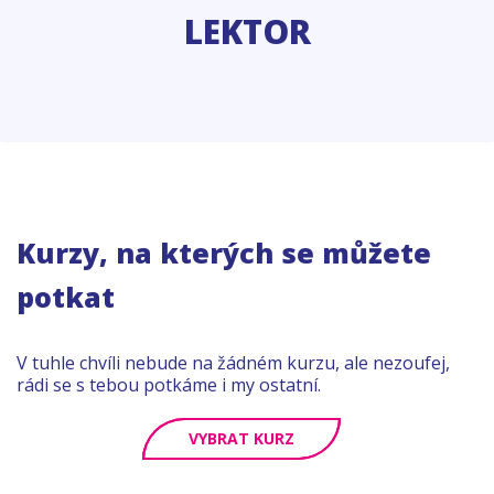
LEKTOR
Kurzy, na kterých se můžete
potkat
V tuhle chvíli nebude na žádném kurzu, ale nezoufej,
rádi se s tebou potkáme i my ostatní.
VYBRAT KURZ