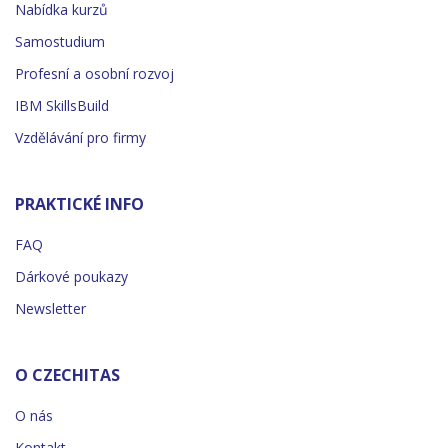
Nabídka kurzů
Samostudium
Profesní a osobní rozvoj
IBM SkillsBuild
Vzdělávání pro firmy
PRAKTICKÉ INFO
FAQ
Dárkové poukazy
Newsletter
O CZECHITAS
O nás
Kontakt