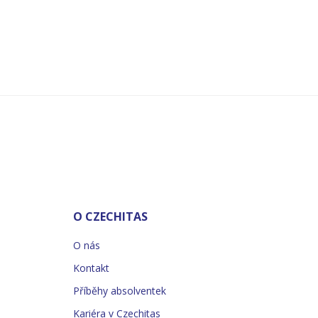
O CZECHITAS
O nás
Kontakt
Příběhy absolventek
Kariéra v Czechitas