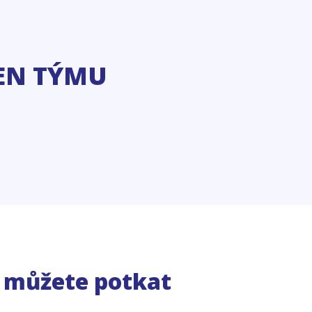
EN TÝMU
e můžete potkat