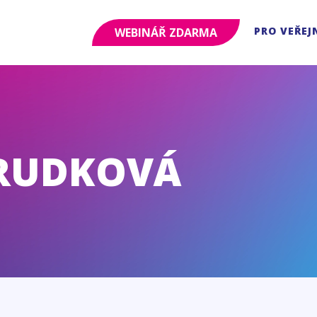
PRO VEŘEJ
WEBINÁŘ ZDARMA
RUDKOVÁ