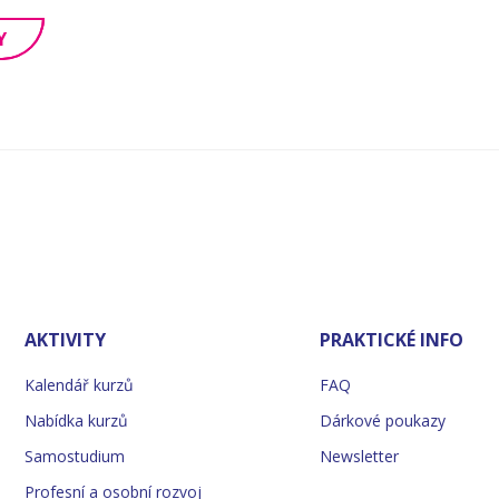
Y
AKTIVITY
PRAKTICKÉ INFO
Kalendář kurzů
FAQ
Nabídka kurzů
Dárkové poukazy
Samostudium
Newsletter
Profesní a osobní rozvoj