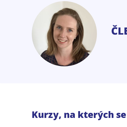
ČL
Kurzy, na kterých s