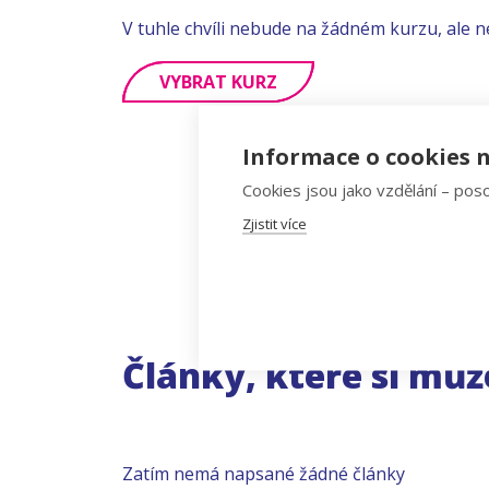
V tuhle chvíli nebude na žádném kurzu, ale n
VYBRAT KURZ
Informace o cookies n
Cookies jsou jako vzdělání – poso
Zjistit více
Články, které si můž
Zatím nemá napsané žádné články