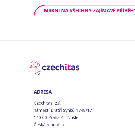
MRKNI NA VŠECHNY ZAJÍMAVÉ PŘÍBĚH
ADRESA
Czechitas, z.ú.
náměstí
Bratří
Synků 1748/17
140 00 Praha 4 - Nusle
Česká republika