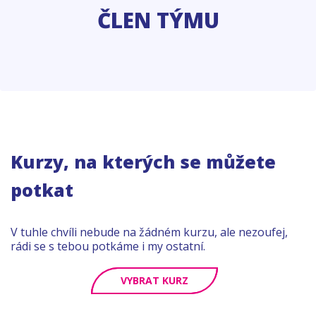
ČLEN TÝMU
Kurzy, na kterých se můžete
potkat
V tuhle chvíli nebude na žádném kurzu, ale nezoufej,
rádi se s tebou potkáme i my ostatní.
VYBRAT KURZ