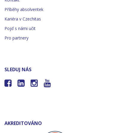
Příběhy absolventek
Kariéra v Czechitas
Pojď s námi učit
Pro partnery
SLEDUJ NÁS




AKREDITOVÁNO