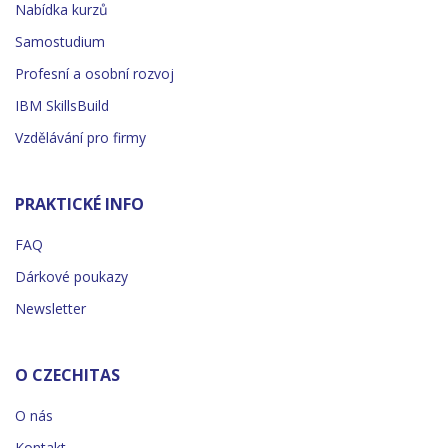
Nabídka kurzů
Samostudium
Profesní a osobní rozvoj
IBM SkillsBuild
Vzdělávání pro firmy
PRAKTICKÉ INFO
FAQ
Dárkové poukazy
Newsletter
O CZECHITAS
O nás
Kontakt