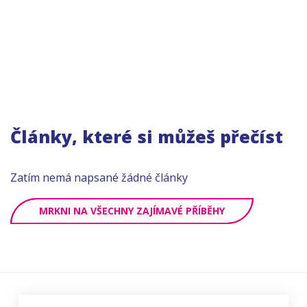
Články, které si můžeš přečíst
Zatím nemá napsané žádné články
MRKNI NA VŠECHNY ZAJÍMAVÉ PŘÍBĚHY