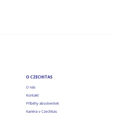
O CZECHITAS
O nás
Kontakt
Příběhy absolventek
Kariéra v Czechitas