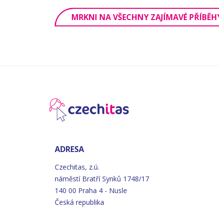
MRKNI NA VŠECHNY ZAJÍMAVÉ PŘÍBĚH
ADRESA
Czechitas, z.ú.
náměstí
Bratří
Synků 1748/17
140 00 Praha 4 - Nusle
Česká republika