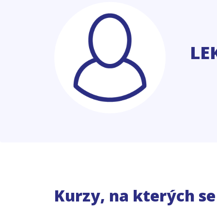
LE
Kurzy, na kterých s