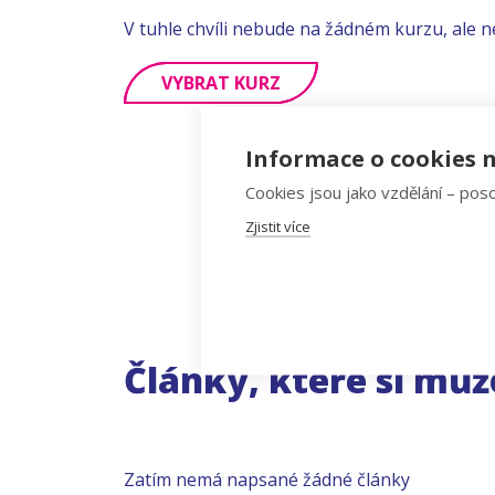
V tuhle chvíli nebude na žádném kurzu, ale n
VYBRAT KURZ
Informace o cookies n
Cookies jsou jako vzdělání – poso
Zjistit více
Články, které si můž
Zatím nemá napsané žádné články