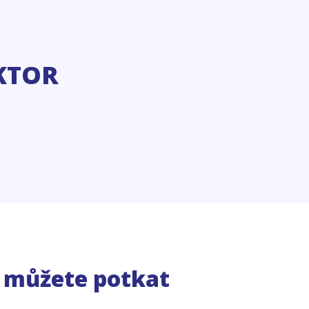
KTOR
e můžete potkat