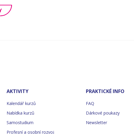
Y
AKTIVITY
PRAKTICKÉ INFO
Kalendář kurzů
FAQ
Nabídka kurzů
Dárkové poukazy
Samostudium
Newsletter
Profesní a osobní rozvoj