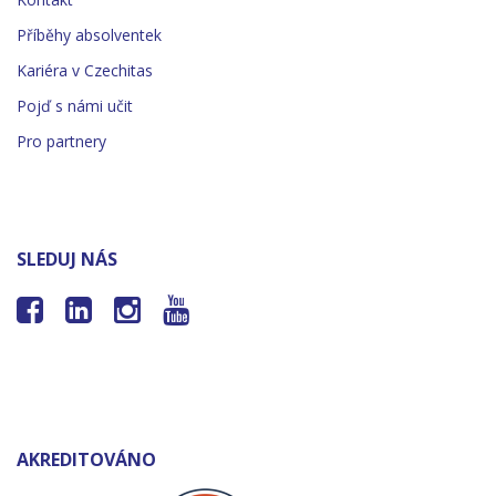
Příběhy absolventek
Kariéra v Czechitas
Pojď s námi učit
Pro partnery
SLEDUJ NÁS




AKREDITOVÁNO