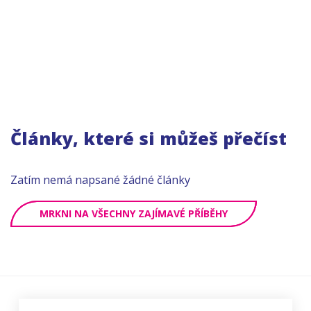
Články, které si můžeš přečíst
Zatím nemá napsané žádné články
MRKNI NA VŠECHNY ZAJÍMAVÉ PŘÍBĚHY