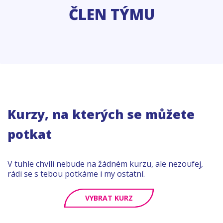
ČLEN TÝMU
Kurzy, na kterých se můžete
potkat
V tuhle chvíli nebude na žádném kurzu, ale nezoufej,
rádi se s tebou potkáme i my ostatní.
VYBRAT KURZ