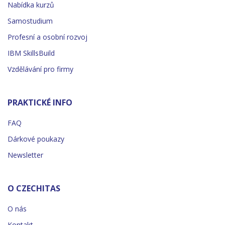
Nabídka kurzů
Samostudium
Profesní a osobní rozvoj
IBM SkillsBuild
Vzdělávání pro firmy
PRAKTICKÉ INFO
FAQ
Dárkové poukazy
Newsletter
O CZECHITAS
O nás
Kontakt