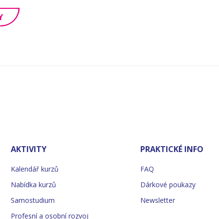
Y
AKTIVITY
PRAKTICKÉ INFO
Kalendář kurzů
FAQ
Nabídka kurzů
Dárkové poukazy
Samostudium
Newsletter
Profesní a osobní rozvoj