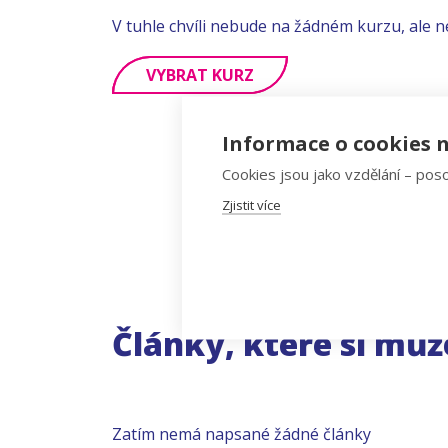
V tuhle chvíli nebude na žádném kurzu, ale n
VYBRAT KURZ
Informace o cookies n
Cookies jsou jako vzdělání – poso
Zjistit více
Články, které si můž
Zatím nemá napsané žádné články