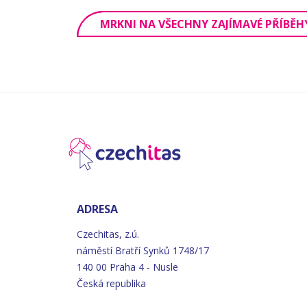
MRKNI NA VŠECHNY ZAJÍMAVÉ PŘÍBĚH
ADRESA
Czechitas, z.ú.
náměstí
Bratří
Synků 1748/17
140 00 Praha 4 - Nusle
Česká republika