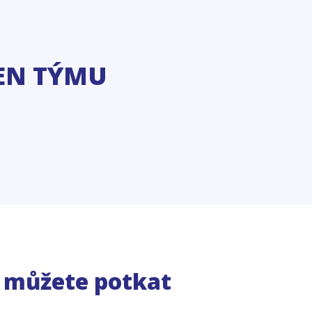
EN TÝMU
e můžete potkat