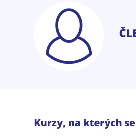
ČL
Kurzy, na kterých s