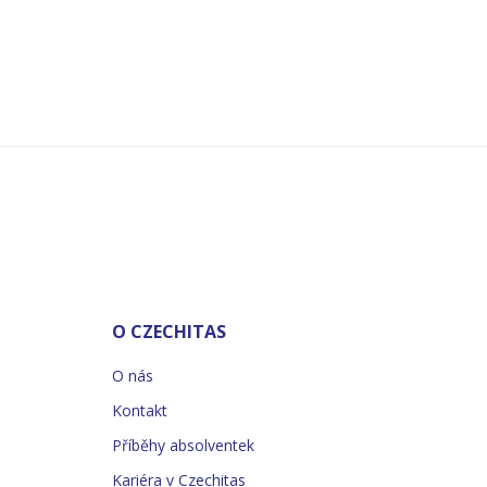
O CZECHITAS
O nás
Kontakt
Příběhy absolventek
Kariéra v Czechitas