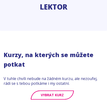
LEKTOR
Kurzy, na kterých se můžete
potkat
V tuhle chvíli nebude na žádném kurzu, ale nezoufej,
rádi se s tebou potkáme i my ostatní.
VYBRAT KURZ