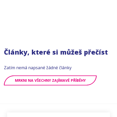
Články, které si můžeš přečíst
Zatím nemá napsané žádné články
MRKNI NA VŠECHNY ZAJÍMAVÉ PŘÍBĚHY