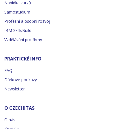
Nabídka kurzů
Samostudium
Profesní a osobní rozvoj
IBM SkillsBuild
Vzdělávání pro firmy
PRAKTICKÉ INFO
FAQ
Dárkové poukazy
Newsletter
O CZECHITAS
O nás
Kontakt