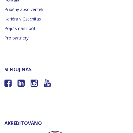
Příběhy absolventek
Kariéra v Czechitas
Pojď s námi učit
Pro partnery
SLEDUJ NÁS




AKREDITOVÁNO