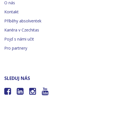
O nás
Kontakt
Příběhy absolventek
Kariéra v Czechitas
Pojď s námi učit
Pro partnery
SLEDUJ NÁS



