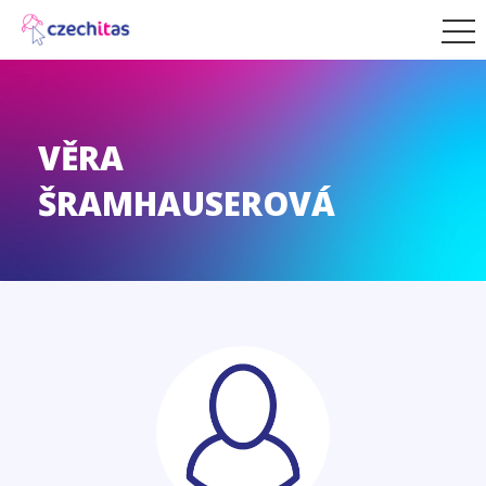
VĚRA
ŠRAMHAUSEROVÁ