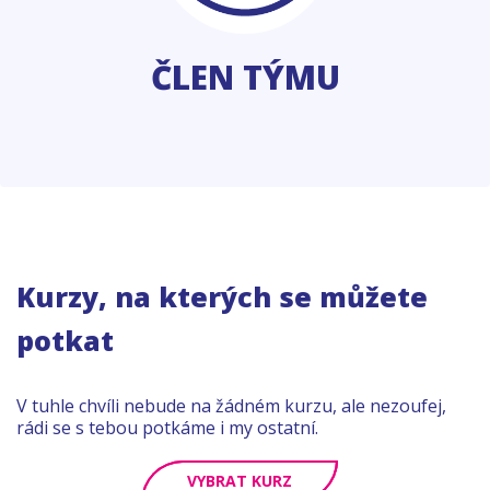
ČLEN TÝMU
Kurzy, na kterých se můžete
potkat
V tuhle chvíli nebude na žádném kurzu, ale nezoufej,
rádi se s tebou potkáme i my ostatní.
VYBRAT KURZ