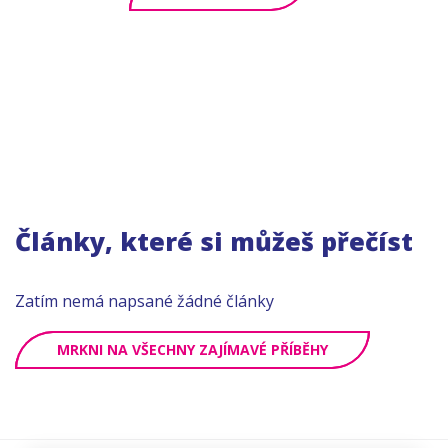
Články, které si můžeš přečíst
Zatím nemá napsané žádné články
MRKNI NA VŠECHNY ZAJÍMAVÉ PŘÍBĚHY