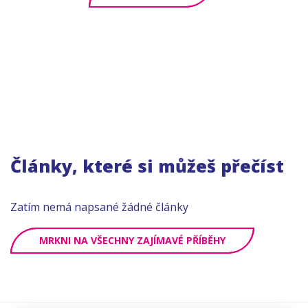
Články, které si můžeš přečíst
Zatím nemá napsané žádné články
MRKNI NA VŠECHNY ZAJÍMAVÉ PŘÍBĚHY