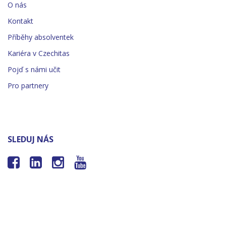
O nás
Kontakt
Příběhy absolventek
Kariéra v Czechitas
Pojď s námi učit
Pro partnery
SLEDUJ NÁS



