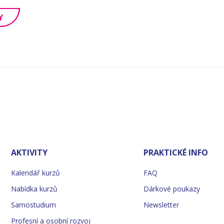
Y
AKTIVITY
PRAKTICKÉ INFO
Kalendář kurzů
FAQ
Nabídka kurzů
Dárkové poukazy
Samostudium
Newsletter
Profesní a osobní rozvoj