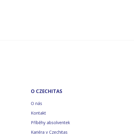
O CZECHITAS
O nás
Kontakt
Příběhy absolventek
Kariéra v Czechitas