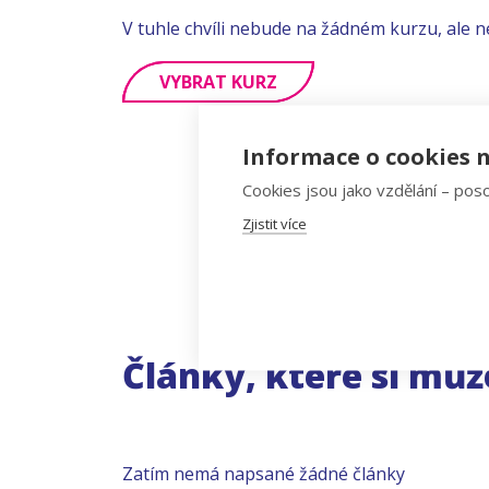
V tuhle chvíli nebude na žádném kurzu, ale n
VYBRAT KURZ
Informace o cookies n
Cookies jsou jako vzdělání – poso
Zjistit více
Články, které si můž
Zatím nemá napsané žádné články