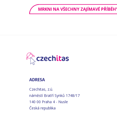
MRKNI NA VŠECHNY ZAJÍMAVÉ PŘÍBĚH
ADRESA
Czechitas, z.ú.
náměstí
Bratří
Synků 1748/17
140 00 Praha 4 - Nusle
Česká republika