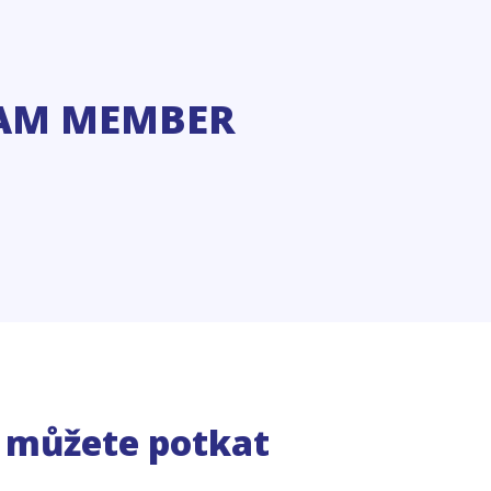
AM MEMBER
e můžete potkat