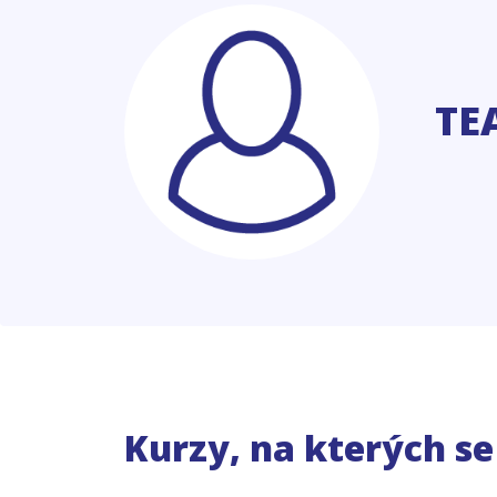
TE
Kurzy, na kterých s