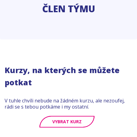
ČLEN TÝMU
Kurzy, na kterých se můžete
potkat
V tuhle chvíli nebude na žádném kurzu, ale nezoufej,
rádi se s tebou potkáme i my ostatní.
VYBRAT KURZ