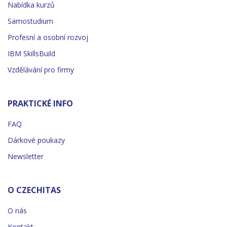
Nabídka kurzů
Samostudium
Profesní a osobní rozvoj
IBM SkillsBuild
Vzdělávání pro firmy
PRAKTICKÉ INFO
FAQ
Dárkové poukazy
Newsletter
O CZECHITAS
O nás
Kontakt