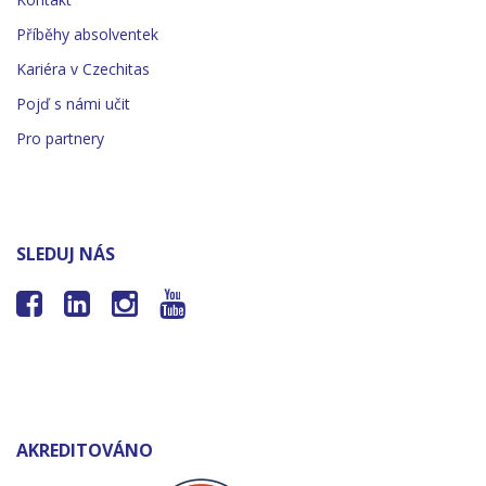
Příběhy absolventek
Kariéra v Czechitas
Pojď s námi učit
Pro partnery
SLEDUJ NÁS




AKREDITOVÁNO