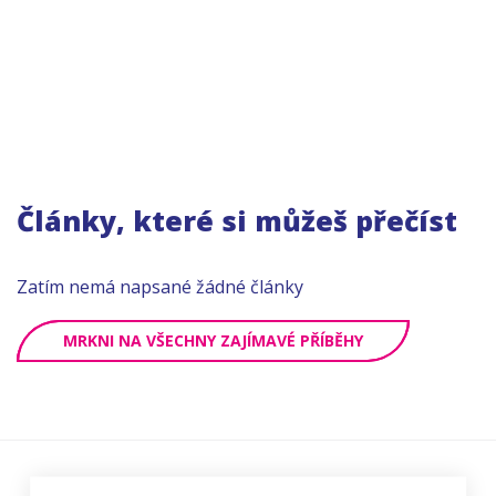
Články, které si můžeš přečíst
Zatím nemá napsané žádné články
MRKNI NA VŠECHNY ZAJÍMAVÉ PŘÍBĚHY