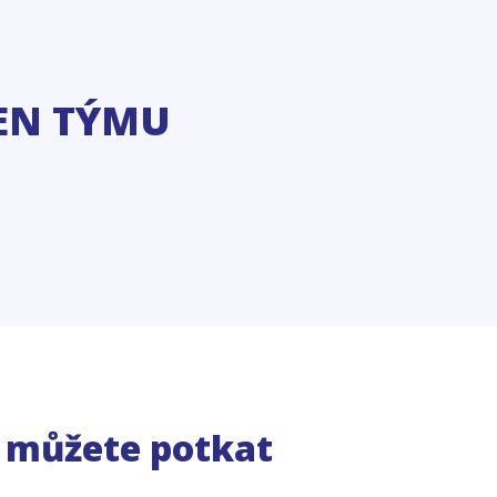
EN TÝMU
e můžete potkat