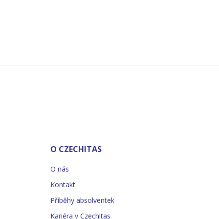
O CZECHITAS
O nás
Kontakt
Příběhy absolventek
Kariéra v Czechitas