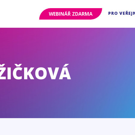
PRO VEŘEJ
WEBINÁŘ ZDARMA
ŽIČKOVÁ