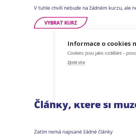
V tuhle chvíli nebude na žádném kurzu, ale n
VYBRAT KURZ
Informace o cookies n
Cookies jsou jako vzdělání – poso
Zjistit více
Články, které si můž
Zatím nemá napsané žádné články