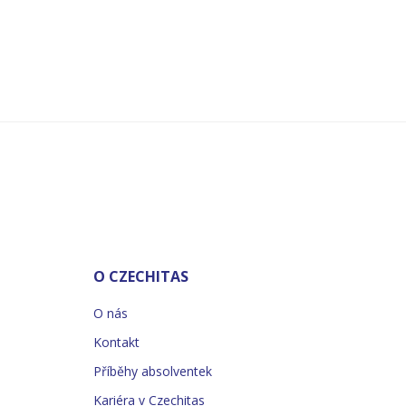
O CZECHITAS
O nás
Kontakt
Příběhy absolventek
Kariéra v Czechitas