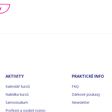
Y
AKTIVITY
PRAKTICKÉ INFO
Kalendář kurzů
FAQ
Nabídka kurzů
Dárkové poukazy
Samostudium
Newsletter
Profesní a osobní rozvoj