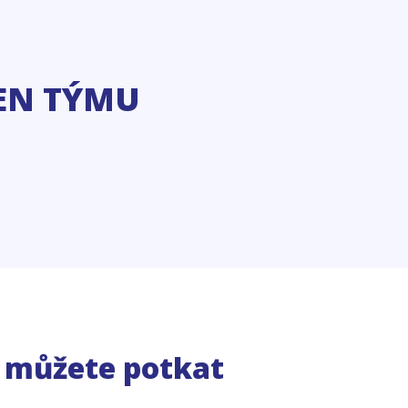
EN TÝMU
e můžete potkat