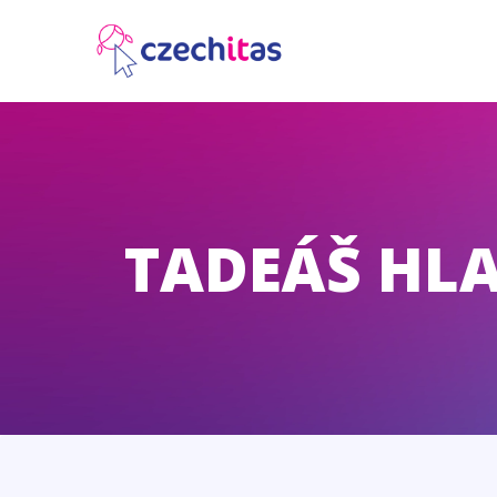
TADEÁŠ HL