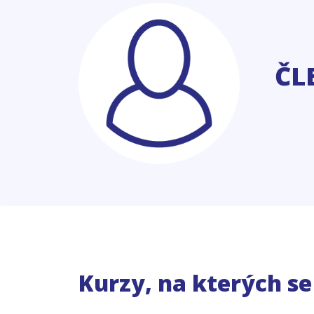
ČL
Kurzy, na kterých s