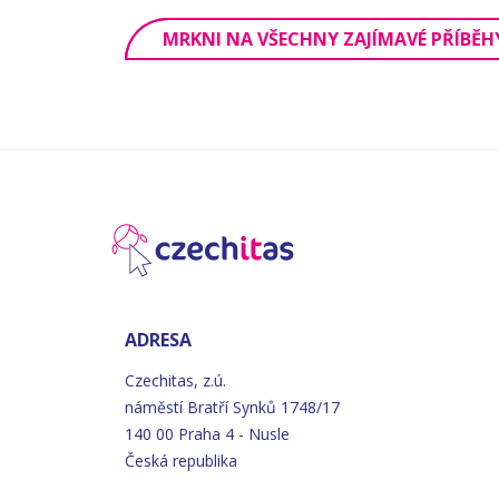
MRKNI NA VŠECHNY ZAJÍMAVÉ PŘÍBĚH
ADRESA
Czechitas, z.ú.
náměstí
Bratří
Synků 1748/17
140 00 Praha 4 - Nusle
Česká republika