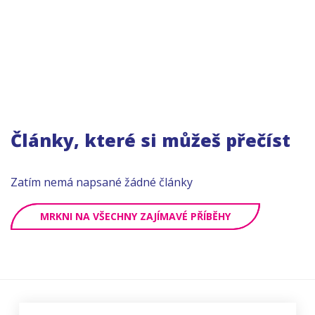
Články, které si můžeš přečíst
Zatím nemá napsané žádné články
MRKNI NA VŠECHNY ZAJÍMAVÉ PŘÍBĚHY