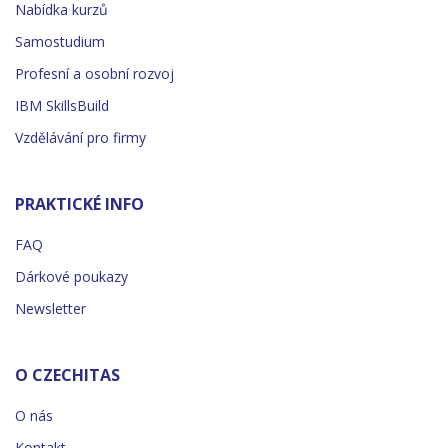
Nabídka kurzů
Samostudium
Profesní a osobní rozvoj
IBM SkillsBuild
Vzdělávání pro firmy
PRAKTICKÉ INFO
FAQ
Dárkové poukazy
Newsletter
O CZECHITAS
O nás
Kontakt