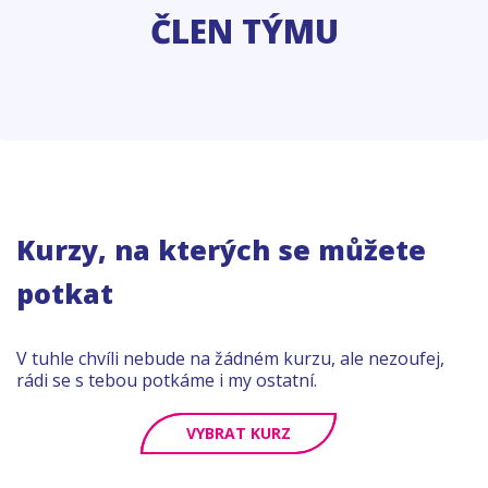
ČLEN TÝMU
Kurzy, na kterých se můžete
potkat
V tuhle chvíli nebude na žádném kurzu, ale nezoufej,
rádi se s tebou potkáme i my ostatní.
VYBRAT KURZ