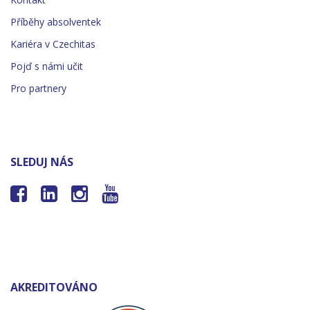
Příběhy absolventek
Kariéra v Czechitas
Pojď s námi učit
Pro partnery
SLEDUJ NÁS




AKREDITOVÁNO