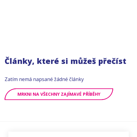
Články, které si můžeš přečíst
Zatím nemá napsané žádné články
MRKNI NA VŠECHNY ZAJÍMAVÉ PŘÍBĚHY