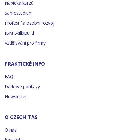
Nabídka kurzů
Samostudium
Profesní a osobní rozvoj
IBM SkillsBuild
Vzdělávání pro firmy
PRAKTICKÉ INFO
FAQ
Dárkové poukazy
Newsletter
O CZECHITAS
O nás
Kontakt