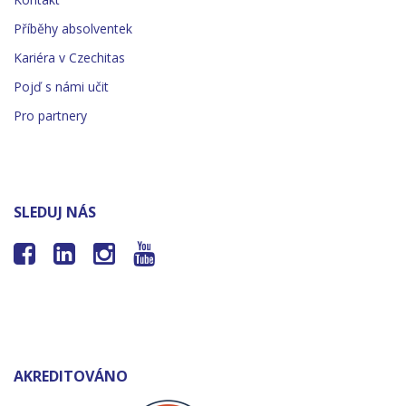
Příběhy absolventek
Kariéra v Czechitas
Pojď s námi učit
Pro partnery
SLEDUJ NÁS




AKREDITOVÁNO