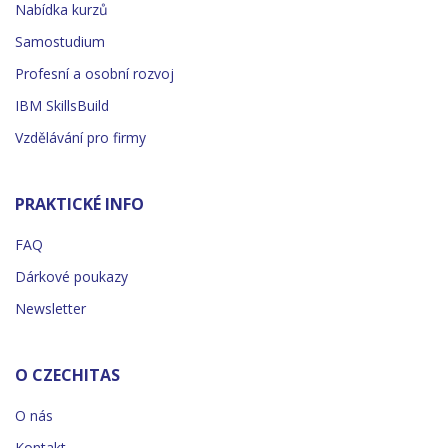
Nabídka kurzů
Samostudium
Profesní a osobní rozvoj
IBM SkillsBuild
Vzdělávání pro firmy
PRAKTICKÉ INFO
FAQ
Dárkové poukazy
Newsletter
O CZECHITAS
O nás
Kontakt