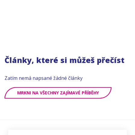
Články, které si můžeš přečíst
Zatím nemá napsané žádné články
MRKNI NA VŠECHNY ZAJÍMAVÉ PŘÍBĚHY