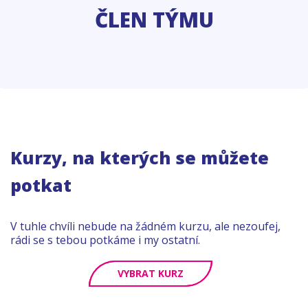
ČLEN TÝMU
Kurzy, na kterých se můžete
potkat
V tuhle chvíli nebude na žádném kurzu, ale nezoufej,
rádi se s tebou potkáme i my ostatní.
VYBRAT KURZ