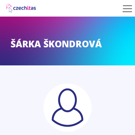
ŠÁRKA ŠKONDROVÁ