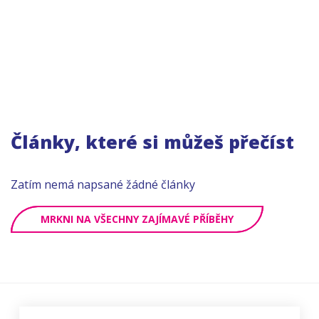
Články, které si můžeš přečíst
Zatím nemá napsané žádné články
MRKNI NA VŠECHNY ZAJÍMAVÉ PŘÍBĚHY