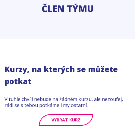
ČLEN TÝMU
Kurzy, na kterých se můžete
potkat
V tuhle chvíli nebude na žádném kurzu, ale nezoufej,
rádi se s tebou potkáme i my ostatní.
VYBRAT KURZ