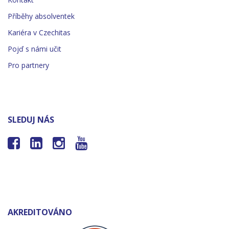
Příběhy absolventek
Kariéra v Czechitas
Pojď s námi učit
Pro partnery
SLEDUJ NÁS




AKREDITOVÁNO