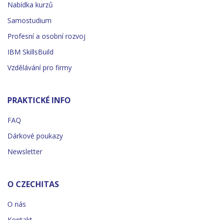
Nabídka kurzů
Samostudium
Profesní a osobní rozvoj
IBM SkillsBuild
Vzdělávání pro firmy
PRAKTICKÉ INFO
FAQ
Dárkové poukazy
Newsletter
O CZECHITAS
O nás
Kontakt