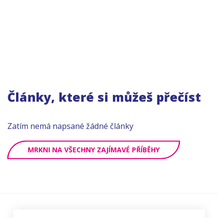
Články, které si můžeš přečíst
Zatím nemá napsané žádné články
MRKNI NA VŠECHNY ZAJÍMAVÉ PŘÍBĚHY