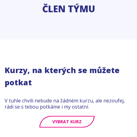
ČLEN TÝMU
Kurzy, na kterých se můžete
potkat
V tuhle chvíli nebude na žádném kurzu, ale nezoufej,
rádi se s tebou potkáme i my ostatní.
VYBRAT KURZ