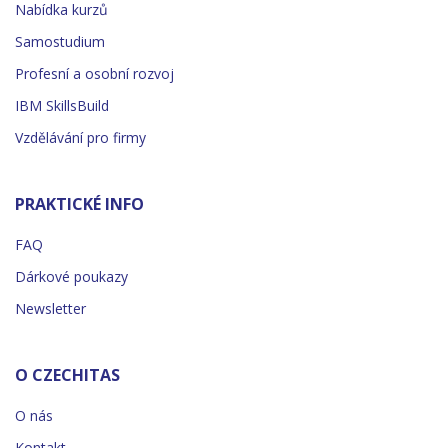
Nabídka kurzů
Samostudium
Profesní a osobní rozvoj
IBM SkillsBuild
Vzdělávání pro firmy
PRAKTICKÉ INFO
FAQ
Dárkové poukazy
Newsletter
O CZECHITAS
O nás
Kontakt