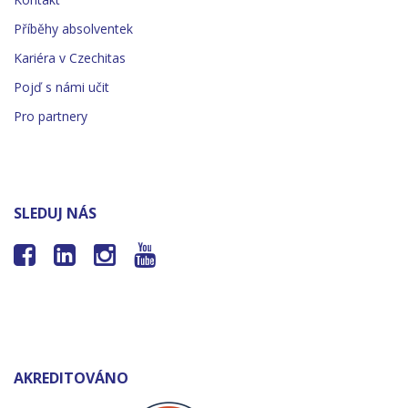
Příběhy absolventek
Kariéra v Czechitas
Pojď s námi učit
Pro partnery
SLEDUJ NÁS




AKREDITOVÁNO