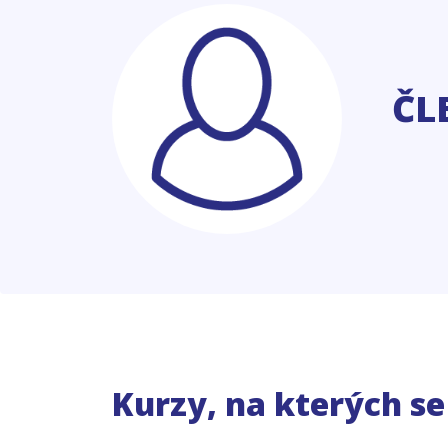
ČL
Kurzy, na kterých s