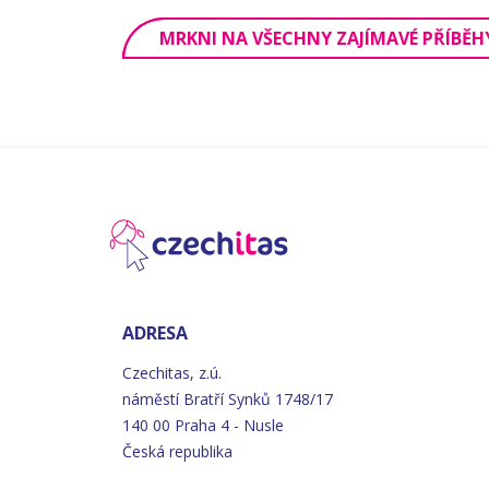
MRKNI NA VŠECHNY ZAJÍMAVÉ PŘÍBĚH
ADRESA
Czechitas, z.ú.
náměstí
Bratří
Synků 1748/17
140 00 Praha 4 - Nusle
Česká republika