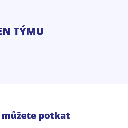
EN TÝMU
e můžete potkat