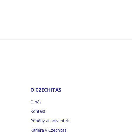
O CZECHITAS
O nás
Kontakt
Příběhy absolventek
Kariéra v Czechitas