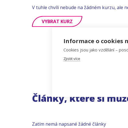
V tuhle chvíli nebude na žádném kurzu, ale n
VYBRAT KURZ
Informace o cookies n
Cookies jsou jako vzdělání – poso
Zjistit více
Články, které si můž
Zatím nemá napsané žádné články