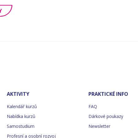
Y
AKTIVITY
PRAKTICKÉ INFO
Kalendář kurzů
FAQ
Nabídka kurzů
Dárkové poukazy
Samostudium
Newsletter
Profesní a osobní rozvoj