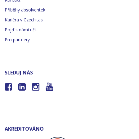
Příběhy absolventek
Kariéra v Czechitas
Pojď s námi učit
Pro partnery
SLEDUJ NÁS




AKREDITOVÁNO