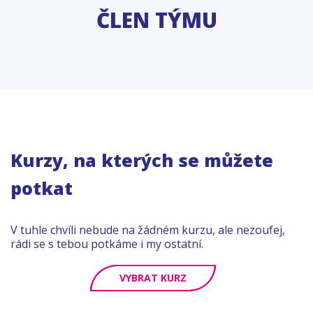
ČLEN TÝMU
Kurzy, na kterých se můžete
potkat
V tuhle chvíli nebude na žádném kurzu, ale nezoufej,
rádi se s tebou potkáme i my ostatní.
VYBRAT KURZ