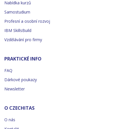
Nabídka kurzů
Samostudium
Profesní a osobní rozvoj
IBM SkillsBuild
Vzdělávání pro firmy
PRAKTICKÉ INFO
FAQ
Dárkové poukazy
Newsletter
O CZECHITAS
O nás
Kontakt