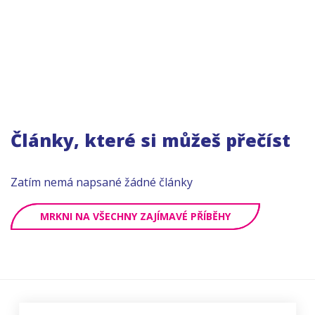
Články, které si můžeš přečíst
Zatím nemá napsané žádné články
MRKNI NA VŠECHNY ZAJÍMAVÉ PŘÍBĚHY