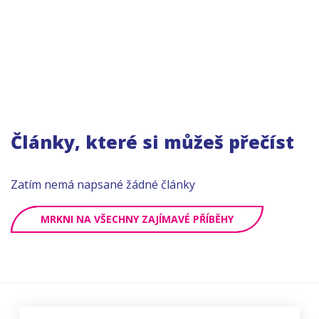
Články, které si můžeš přečíst
Zatím nemá napsané žádné články
MRKNI NA VŠECHNY ZAJÍMAVÉ PŘÍBĚHY