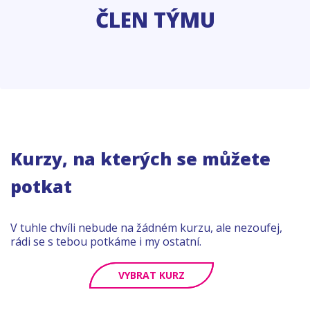
ČLEN TÝMU
Kurzy, na kterých se můžete
potkat
V tuhle chvíli nebude na žádném kurzu, ale nezoufej,
rádi se s tebou potkáme i my ostatní.
VYBRAT KURZ