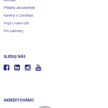
Příběhy absolventek
Kariéra v Czechitas
Pojď s námi učit
Pro partnery
SLEDUJ NÁS




AKREDITOVÁNO