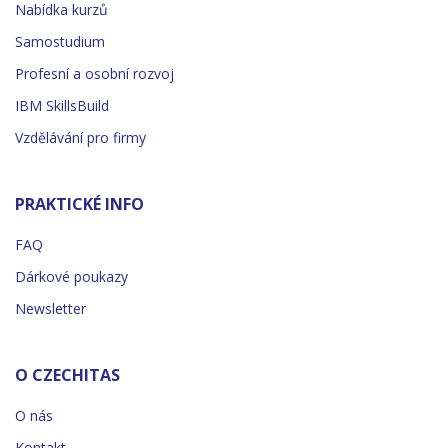
Nabídka kurzů
Samostudium
Profesní a osobní rozvoj
IBM SkillsBuild
Vzdělávání pro firmy
PRAKTICKÉ INFO
FAQ
Dárkové poukazy
Newsletter
O CZECHITAS
O nás
Kontakt