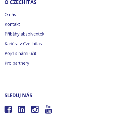
O CZECHITAS
O nás
Kontakt
Příběhy absolventek
Kariéra v Czechitas
Pojď s námi učit
Pro partnery
SLEDUJ NÁS



