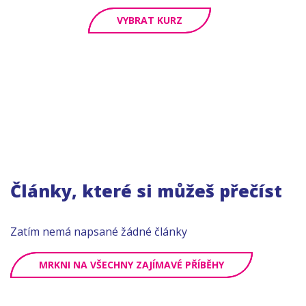
VYBRAT KURZ
Články, které si můžeš přečíst
Zatím nemá napsané žádné články
MRKNI NA VŠECHNY ZAJÍMAVÉ PŘÍBĚHY