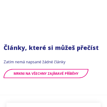
Články, které si můžeš přečíst
Zatím nemá napsané žádné články
MRKNI NA VŠECHNY ZAJÍMAVÉ PŘÍBĚHY