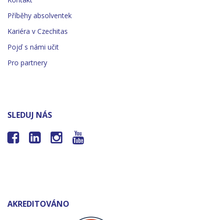
Příběhy absolventek
Kariéra v Czechitas
Pojď s námi učit
Pro partnery
SLEDUJ NÁS




AKREDITOVÁNO