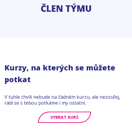
ČLEN TÝMU
Kurzy, na kterých se můžete
potkat
V tuhle chvíli nebude na žádném kurzu, ale nezoufej,
rádi se s tebou potkáme i my ostatní.
VYBRAT KURZ