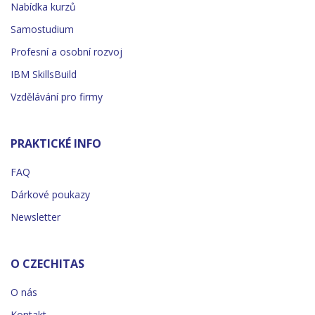
Nabídka kurzů
Samostudium
Profesní a osobní rozvoj
IBM SkillsBuild
Vzdělávání pro firmy
PRAKTICKÉ INFO
FAQ
Dárkové poukazy
Newsletter
O CZECHITAS
O nás
Kontakt