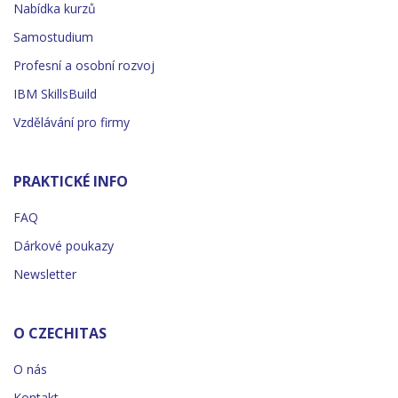
Nabídka kurzů
Samostudium
Profesní a osobní rozvoj
IBM SkillsBuild
Vzdělávání pro firmy
PRAKTICKÉ INFO
FAQ
Dárkové poukazy
Newsletter
O CZECHITAS
O nás
Kontakt