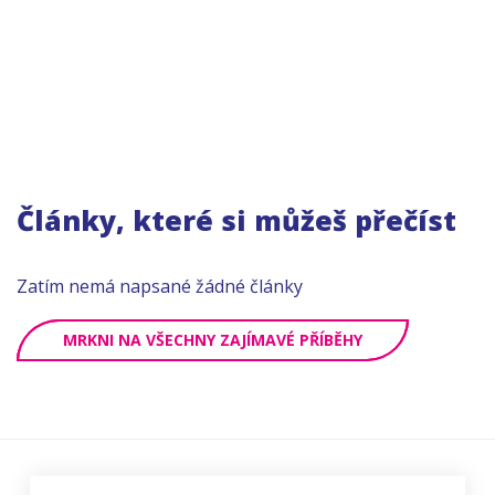
Články, které si můžeš přečíst
Zatím nemá napsané žádné články
MRKNI NA VŠECHNY ZAJÍMAVÉ PŘÍBĚHY