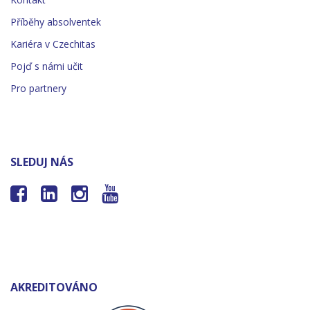
Příběhy absolventek
Kariéra v Czechitas
Pojď s námi učit
Pro partnery
SLEDUJ NÁS




AKREDITOVÁNO