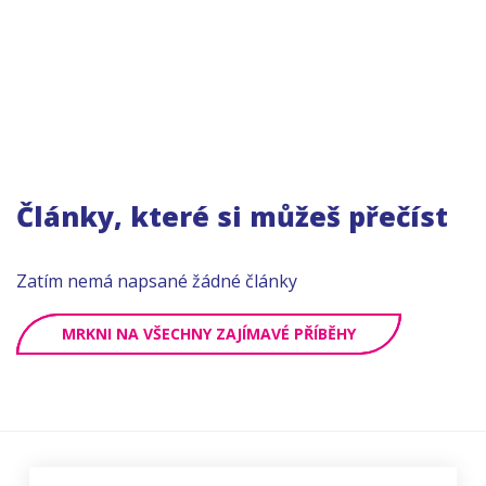
Články, které si můžeš přečíst
Zatím nemá napsané žádné články
MRKNI NA VŠECHNY ZAJÍMAVÉ PŘÍBĚHY