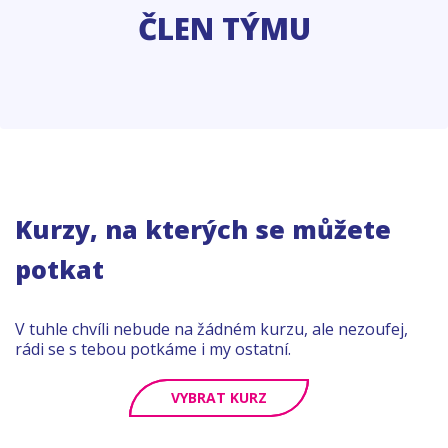
ČLEN TÝMU
Kurzy, na kterých se můžete
potkat
V tuhle chvíli nebude na žádném kurzu, ale nezoufej,
rádi se s tebou potkáme i my ostatní.
VYBRAT KURZ