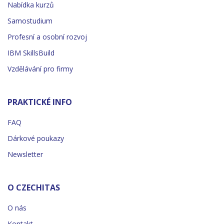
Nabídka kurzů
Samostudium
Profesní a osobní rozvoj
IBM SkillsBuild
Vzdělávání pro firmy
PRAKTICKÉ INFO
FAQ
Dárkové poukazy
Newsletter
O CZECHITAS
O nás
Kontakt