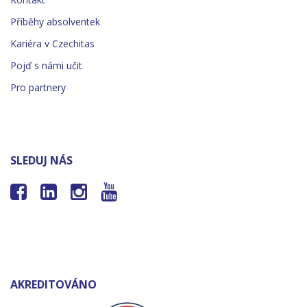
Příběhy absolventek
Kariéra v Czechitas
Pojď s námi učit
Pro partnery
SLEDUJ NÁS




AKREDITOVÁNO