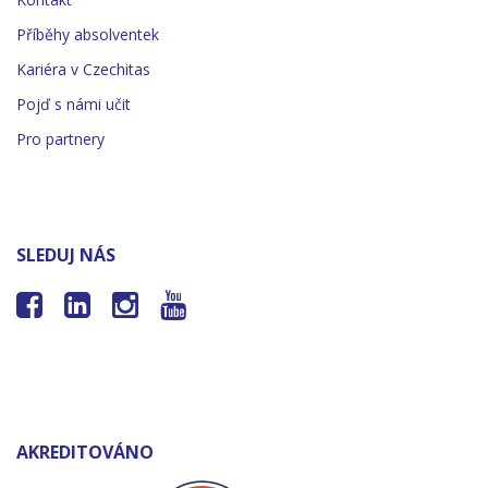
Příběhy absolventek
Kariéra v Czechitas
Pojď s námi učit
Pro partnery
SLEDUJ NÁS




AKREDITOVÁNO