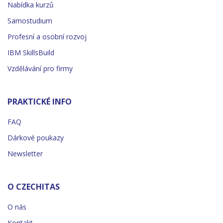
Nabídka kurzů
Samostudium
Profesní a osobní rozvoj
IBM SkillsBuild
Vzdělávání pro firmy
PRAKTICKÉ INFO
FAQ
Dárkové poukazy
Newsletter
O CZECHITAS
O nás
Kontakt