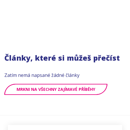
Články, které si můžeš přečíst
Zatím nemá napsané žádné články
MRKNI NA VŠECHNY ZAJÍMAVÉ PŘÍBĚHY