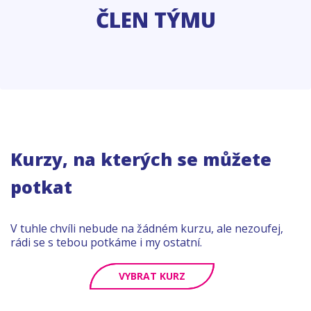
ČLEN TÝMU
Kurzy, na kterých se můžete
potkat
V tuhle chvíli nebude na žádném kurzu, ale nezoufej,
rádi se s tebou potkáme i my ostatní.
VYBRAT KURZ