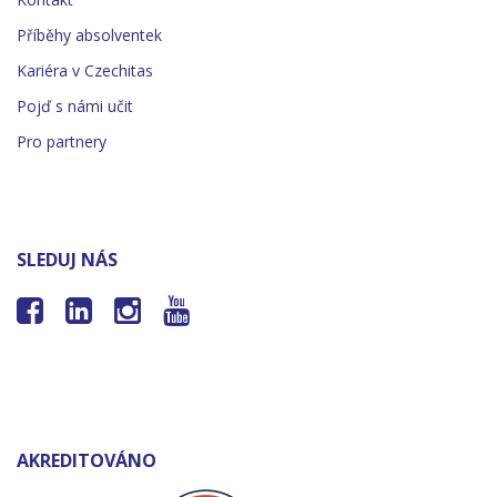
Příběhy absolventek
Kariéra v Czechitas
Pojď s námi učit
Pro partnery
SLEDUJ NÁS




AKREDITOVÁNO