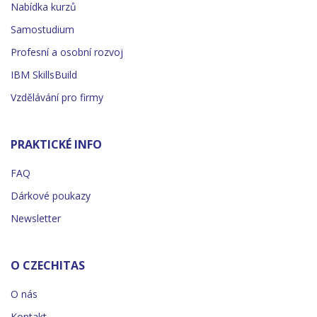
Nabídka kurzů
Samostudium
Profesní a osobní rozvoj
IBM SkillsBuild
Vzdělávání pro firmy
PRAKTICKÉ INFO
FAQ
Dárkové poukazy
Newsletter
O CZECHITAS
O nás
Kontakt