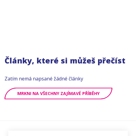
Články, které si můžeš přečíst
Zatím nemá napsané žádné články
MRKNI NA VŠECHNY ZAJÍMAVÉ PŘÍBĚHY