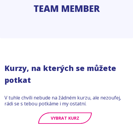
TEAM MEMBER
Kurzy, na kterých se můžete
potkat
V tuhle chvíli nebude na žádném kurzu, ale nezoufej,
rádi se s tebou potkáme i my ostatní.
VYBRAT KURZ