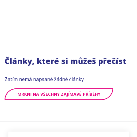
Články, které si můžeš přečíst
Zatím nemá napsané žádné články
MRKNI NA VŠECHNY ZAJÍMAVÉ PŘÍBĚHY