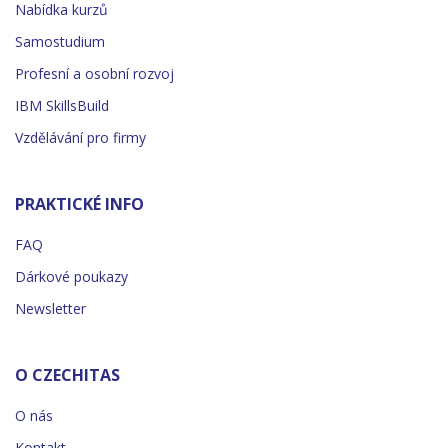
Nabídka kurzů
Samostudium
Profesní a osobní rozvoj
IBM SkillsBuild
Vzdělávání pro firmy
PRAKTICKÉ INFO
FAQ
Dárkové poukazy
Newsletter
O CZECHITAS
O nás
Kontakt