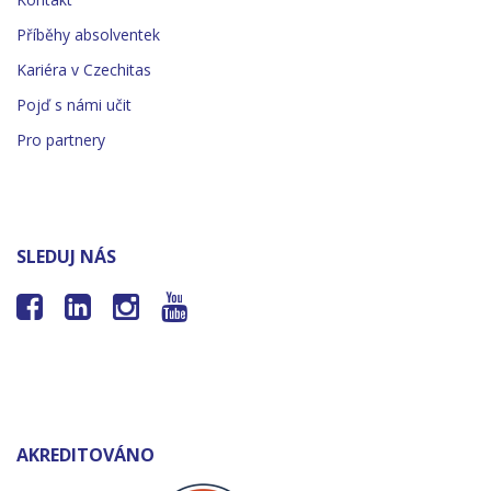
Příběhy absolventek
Kariéra v Czechitas
Pojď s námi učit
Pro partnery
SLEDUJ NÁS




AKREDITOVÁNO