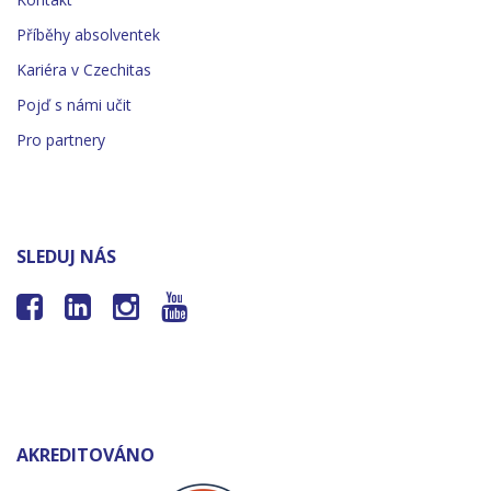
Příběhy absolventek
Kariéra v Czechitas
Pojď s námi učit
Pro partnery
SLEDUJ NÁS




AKREDITOVÁNO