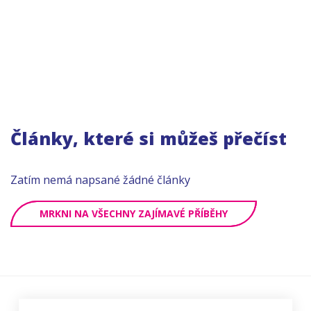
Články, které si můžeš přečíst
Zatím nemá napsané žádné články
MRKNI NA VŠECHNY ZAJÍMAVÉ PŘÍBĚHY