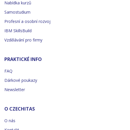
Nabídka kurzů
Samostudium
Profesní a osobní rozvoj
IBM SkillsBuild
Vzdělávání pro firmy
PRAKTICKÉ INFO
FAQ
Dárkové poukazy
Newsletter
O CZECHITAS
O nás
Kontakt