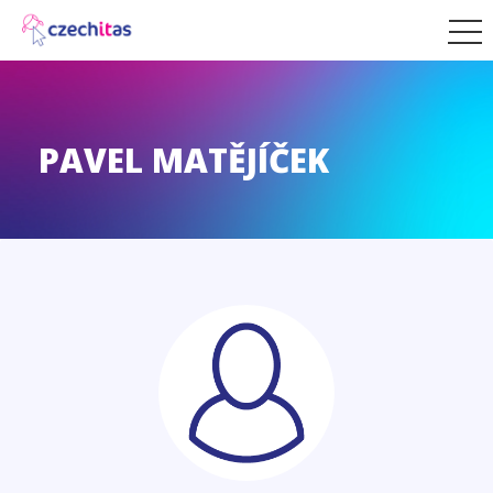
PAVEL MATĚJÍČEK