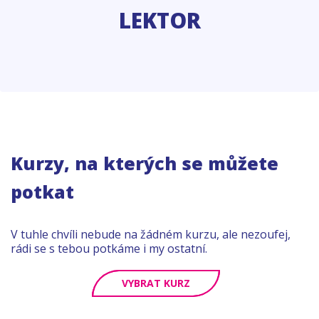
LEKTOR
Kurzy, na kterých se můžete
potkat
V tuhle chvíli nebude na žádném kurzu, ale nezoufej,
rádi se s tebou potkáme i my ostatní.
VYBRAT KURZ