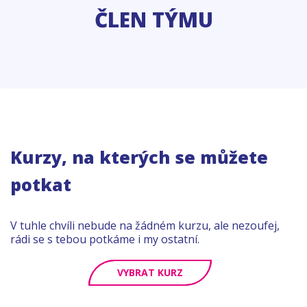
ČLEN TÝMU
Kurzy, na kterých se můžete
potkat
V tuhle chvíli nebude na žádném kurzu, ale nezoufej,
rádi se s tebou potkáme i my ostatní.
VYBRAT KURZ