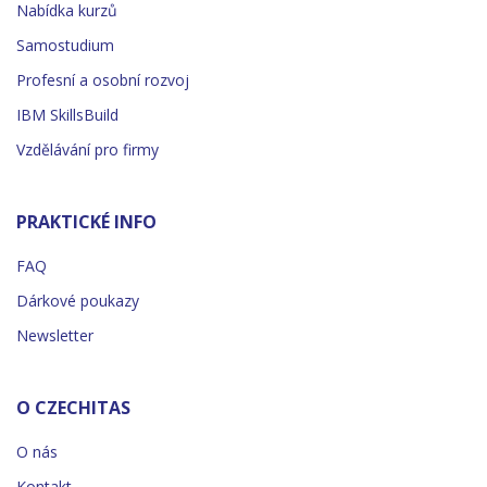
Nabídka kurzů
Samostudium
Profesní a osobní rozvoj
IBM SkillsBuild
Vzdělávání pro firmy
PRAKTICKÉ INFO
FAQ
Dárkové poukazy
Newsletter
O CZECHITAS
O nás
Kontakt