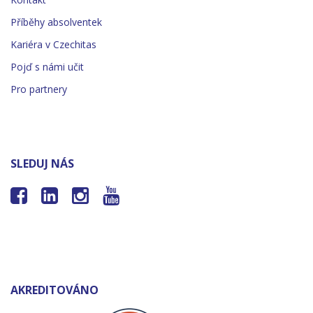
Příběhy absolventek
Kariéra v Czechitas
Pojď s námi učit
Pro partnery
SLEDUJ NÁS




AKREDITOVÁNO