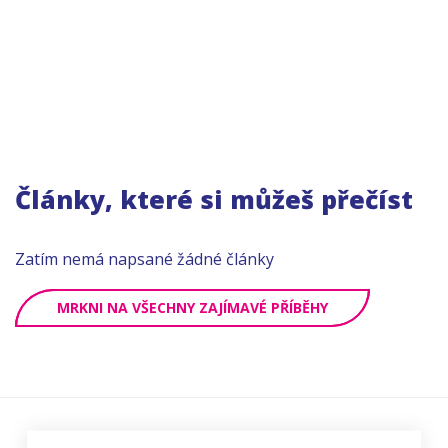
Články, které si můžeš přečíst
Zatím nemá napsané žádné články
MRKNI NA VŠECHNY ZAJÍMAVÉ PŘÍBĚHY