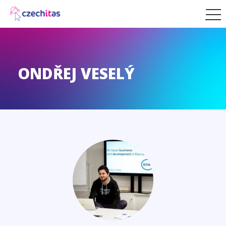
ONDŘEJ VESELÝ