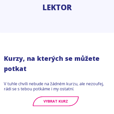
LEKTOR
Kurzy, na kterých se můžete
potkat
V tuhle chvíli nebude na žádném kurzu, ale nezoufej,
rádi se s tebou potkáme i my ostatní.
VYBRAT KURZ