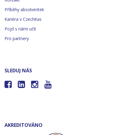
Příběhy absolventek
Kariéra v Czechitas
Pojď s námi učit
Pro partnery
SLEDUJ NÁS




AKREDITOVÁNO