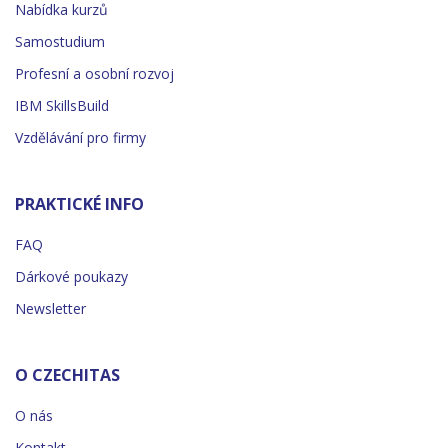
Nabídka kurzů
Samostudium
Profesní a osobní rozvoj
IBM SkillsBuild
Vzdělávání pro firmy
PRAKTICKÉ INFO
FAQ
Dárkové poukazy
Newsletter
O CZECHITAS
O nás
Kontakt