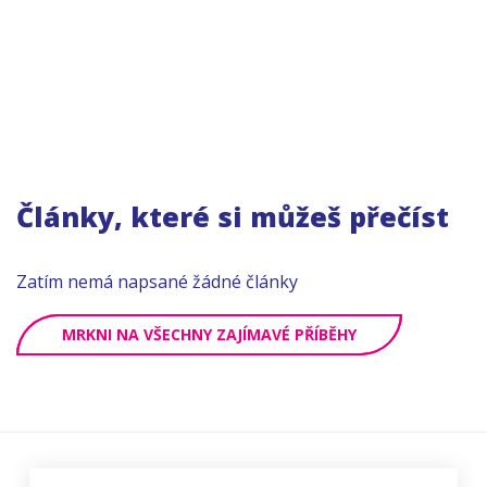
Články, které si můžeš přečíst
Zatím nemá napsané žádné články
MRKNI NA VŠECHNY ZAJÍMAVÉ PŘÍBĚHY