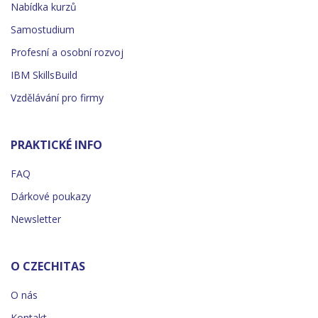
Nabídka kurzů
Samostudium
Profesní a osobní rozvoj
IBM SkillsBuild
Vzdělávání pro firmy
PRAKTICKÉ INFO
FAQ
Dárkové poukazy
Newsletter
O CZECHITAS
O nás
Kontakt