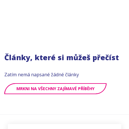
Články, které si můžeš přečíst
Zatím nemá napsané žádné články
MRKNI NA VŠECHNY ZAJÍMAVÉ PŘÍBĚHY