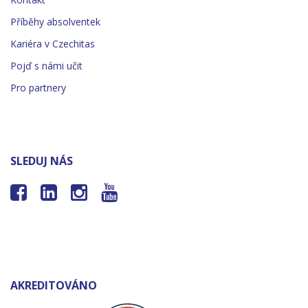
Příběhy absolventek
Kariéra v Czechitas
Pojď s námi učit
Pro partnery
SLEDUJ NÁS




AKREDITOVÁNO