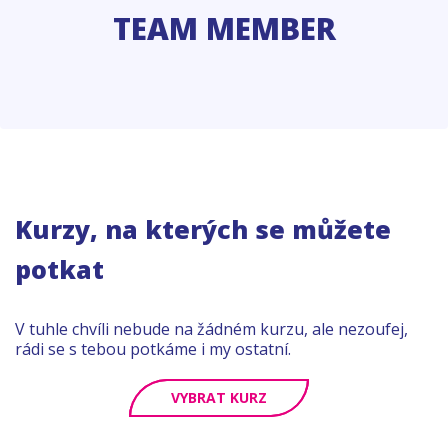
TEAM MEMBER
Kurzy, na kterých se můžete
potkat
V tuhle chvíli nebude na žádném kurzu, ale nezoufej,
rádi se s tebou potkáme i my ostatní.
VYBRAT KURZ