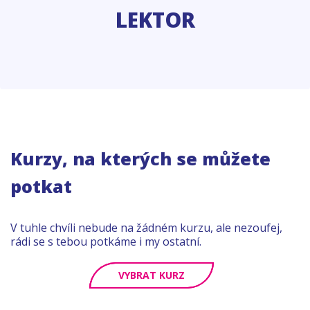
LEKTOR
Kurzy, na kterých se můžete
potkat
V tuhle chvíli nebude na žádném kurzu, ale nezoufej,
rádi se s tebou potkáme i my ostatní.
VYBRAT KURZ