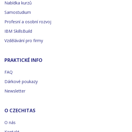
Nabídka kurzů
Samostudium
Profesní a osobní rozvoj
IBM SkillsBuild
Vzdělávání pro firmy
PRAKTICKÉ INFO
FAQ
Dárkové poukazy
Newsletter
O CZECHITAS
O nás
Kontakt