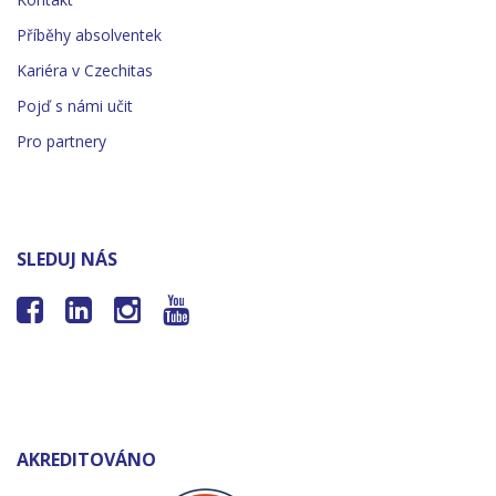
Příběhy absolventek
Kariéra v Czechitas
Pojď s námi učit
Pro partnery
SLEDUJ NÁS




AKREDITOVÁNO