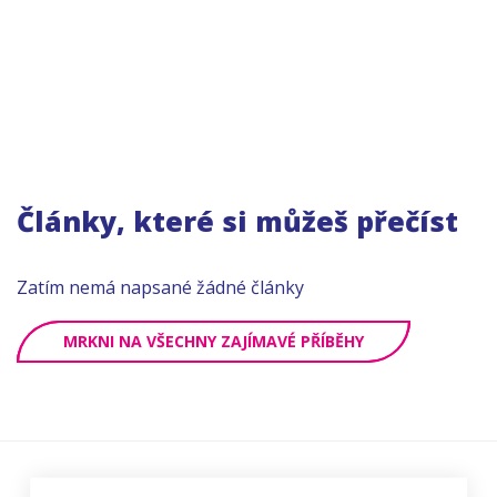
Články, které si můžeš přečíst
Zatím nemá napsané žádné články
MRKNI NA VŠECHNY ZAJÍMAVÉ PŘÍBĚHY